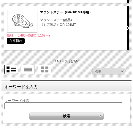
マウントステー（GR-101MT専用）
マウントステー(部品)
《対応製品》GR-101MT
価格： 3,483円(税抜 3,167円)
在庫切れ
1 / 1ページ
（全5件）
キーワードを入力
キーワード検索