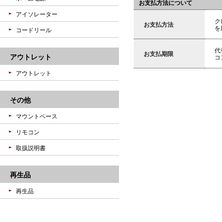
お支払方法について
アイソレーター
ク
お支払方法
を
コードリール
代
お支払期限
アウトレット
コ
アウトレット
その他
マウントベース
リモコン
取扱説明書
再生品
再生品