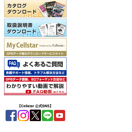
【Cellstar 公式SNS】