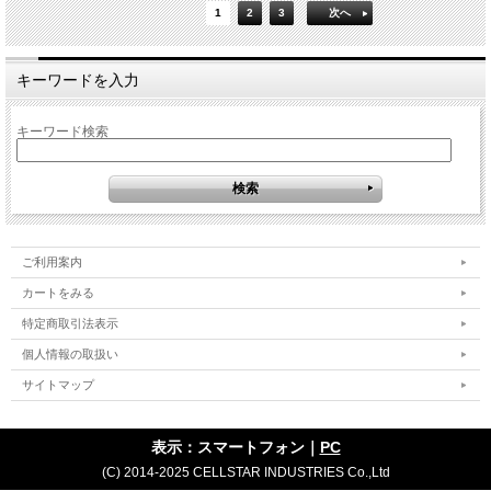
1
2
3
次へ
キーワードを入力
キーワード検索
ご利用案内
カートをみる
特定商取引法表示
個人情報の取扱い
サイトマップ
表示：スマートフォン｜
PC
(C) 2014-2025 CELLSTAR INDUSTRIES Co.,Ltd