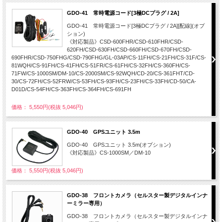
GDO-41 常時電源コード[3極DCプラグ / 2A]
GDO-41 常時電源コード[3極DCプラグ / 2A][配線](オプ
ション)
《対応製品》CSD-600FHR/CSD-610FHR/CSD-
620FH/CSD-630FH/CSD-660FH/CSD-670FH/CSD-
690FHR/CSD-750FHG/CSD-790FHG/GL-03AP/CS-11FH/CS-21FH/CS-31F/CS-
81WQH/CS-91FH/CS-41FH/CS-51FR/CS-61FH/CS-32FH/CS-360FH/CS-
71FW/CS-1000SM/DM-10/CS-2000SM/CS-92WQH/CD-20/CS-361FHT/CD-
30/CS-72FH/CS-52FRW/CS-53FH/CS-93FH/CS-23FH/CS-33FH/CD-50/CA-
D01D/CS-54FH/CS-363FH/CS-364FH/CS-691FH
価格： 5,550円(税抜 5,046円)
GDO-40 GPSユニット 3.5m
GDO-40 GPSユニット 3.5m(オプション)
《対応製品》CS-1000SM／DM-10
価格： 5,550円(税抜 5,046円)
GDO-38 フロントカメラ（セルスター製デジタルインナ
ーミラー専用）
GDO-38 フロントカメラ（セルスター製デジタルインナ