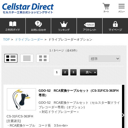
TOP
>
ドライブレコーダー
>
ドライブレコーダーオプション
1 / 3ページ
（全43件）
1
2
3
次へ
GDO-52 RCA変換ケーブルセット（CS-31F/CS-363FH
専用）
GDO-52 RCA変換ケーブルセット（セルスター製ドライ
ブレコーダー専用）(オプション)
＜対応ドライブレコーダー＞
CS-31F/CS-363FH
[主要諸元]
・RCA変換ケーブル コード長 3.5ｍ<br>