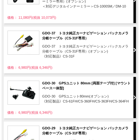
ーミラー専用）(オプション)
＜対応デジタルインナーミラー＞CS-1000SM／DM-10
価格： 11,080円(税抜 10,073円)
GDO-37 トヨタ純正カーナビゲーション バックカメラ
分岐ケーブル（CS-31F専用）
GDO-37 トヨタ純正カーナビゲーション バックカメラ
分岐ケーブル（CS-31F専用）(オプション)
《対応製品》CS-31F
価格： 6,980円(税抜 6,346円)
GDO-30 GPSユニット 80mm [両面テープ付] [マウント
ベース一体型]
GDO-30 GPSユニット80mm(オプション)
《対応製品》CS-61FH/CS-360FH/CS-363FH/CS-364FH
価格： 6,980円(税抜 6,346円)
GDO-29 トヨタ純正カーナビゲーション バックカメラ
分岐ケーブル（CS-31F専用）