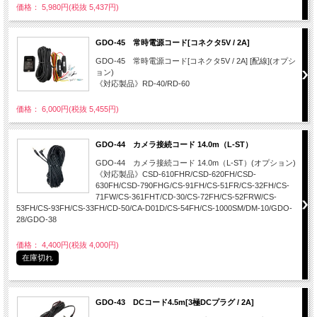
価格： 5,980円(税抜 5,437円)
GDO-45 常時電源コード[コネクタ5V / 2A]
GDO-45 常時電源コード[コネクタ5V / 2A] [配線](オプシ
ョン)
《対応製品》RD-40/RD-60
価格： 6,000円(税抜 5,455円)
GDO-44 カメラ接続コード 14.0m（L-ST）
GDO-44 カメラ接続コード 14.0m（L-ST）(オプション)
《対応製品》CSD-610FHR/CSD-620FH/CSD-
630FH/CSD-790FHG/CS-91FH/CS-51FR/CS-32FH/CS-
71FW/CS-361FHT/CD-30/CS-72FH/CS-52FRW/CS-
53FH/CS-93FH/CS-33FH/CD-50/CA-D01D/CS-54FH/CS-1000SM/DM-10/GDO-
28/GDO-38
価格： 4,400円(税抜 4,000円)
在庫切れ
GDO-43 DCコード4.5m[3極DCプラグ / 2A]