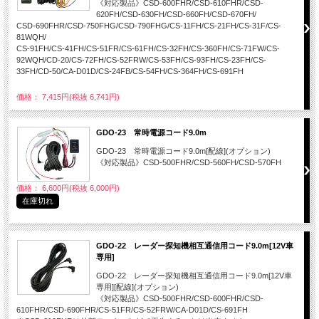
《対応製品》CSD-600FHR/CSD-610FHR/CSD-
620FH/CSD-630FH/CSD-660FH/CSD-670FH/
CSD-690FHR/CSD-750FHG/CSD-790FHG/CS-11FH/CS-21FH/CS-31F/CS-
81WQH/
CS-91FH/CS-41FH/CS-51FR/CS-61FH/CS-32FH/CS-360FH/CS-71FW/CS-
92WQH/CD-20/CS-72FH/CS-52FRW/CS-53FH/CS-93FH/CS-23FH/CS-
33FH/CD-50/CA-D01D/CS-24FB/CS-54FH/CS-364FH/CS-691FH
価格： 7,415円(税抜 6,741円)
GDO-23 常時電源コード9.0m
GDO-23 常時電源コード9.0m[配線](オプション)
《対応製品》CSD-500FHR/CSD-560FH/CSD-570FH
価格： 6,600円(税抜 6,000円)
在庫切れ
GDO-22 レーダー探知機相互通信用コード9.0m[12V車
専用]
GDO-22 レーダー探知機相互通信用コード9.0m[12V車
専用][配線](オプション)
《対応製品》CSD-500FHR/CSD-600FHR/CSD-
610FHR/CSD-690FHR/CS-51FR/CS-52FRW/CA-D01D/CS-691FH