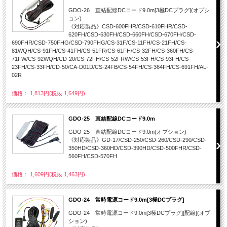
GDO-26 直結配線DCコード9.0m[3極DCプラグ](オプシ
ョン)
《対応製品》CSD-600FHR/CSD-610FHR/CSD-
620FH/CSD-630FH/CSD-660FH/CSD-670FH/CSD-
690FHR/CSD-750FHG/CSD-790FHG/CS-31F/CS-11FH/CS-21FH/CS-
81WQH/CS-91FH/CS-41FH/CS-51FR/CS-61FH/CS-32FH/CS-360FH/CS-
71FW/CS-92WQH/CD-20/CS-72FH/CS-52FRW/CS-53FH/CS-93FH/CS-
23FH/CS-33FH/CD-50/CA-D01D/CS-24FB/CS-54FH/CS-364FH/CS-691FH/AL-
02R
価格： 1,813円(税抜 1,649円)
GDO-25 直結配線DCコード9.0m
GDO-25 直結配線DCコード9.0m(オプション)
《対応製品》GD-17/CSD-250/CSD-260/CSD-290/CSD-
350HD/CSD-360HD/CSD-390HD/CSD-500FHR/CSD-
560FH/CSD-570FH
価格： 1,609円(税抜 1,463円)
GDO-24 常時電源コード9.0m[3極DCプラグ]
GDO-24 常時電源コード9.0m[3極DCプラグ][配線](オプ
ション)