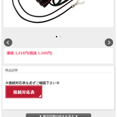
価格:
1,210円
(税抜 1,100円)
商品説明
※接続対応表を必ずご確認下さい※
GDO-42 直結配線DCコード[3極DCプラグ / 2A] (セルスター製ドライ
▼ 商品説明の続きを見る ▼
ブレコーダー・デジタルインナーミラー専用)