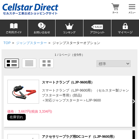
TOP
>
ジャンプスターター
>
ジャンプスターターオプション
1 / 1ページ
（全5件）
スマートクランプ（LJP-9600用）
スマートクランプ（LJP-9600用） （セルスター製ジャン
プスターター専用）(部品)
＜対応ジャンプスターター＞LJP-9600
価格： 3,667円(税抜 3,334円)
在庫切れ
アクセサリープラグ用DCコード（LJP-9600用）