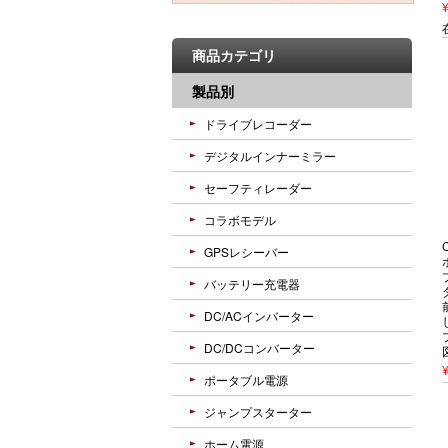
商品カテゴリ
製品別
ドライブレコーダー
デジタルインナーミラー
セーフティレーダー
コラボモデル
GPSレシーバー
バッテリー充電器
DC/ACインバーター
DC/DCコンバーター
ポータブル電源
ジャンプスターター
ホーム電源