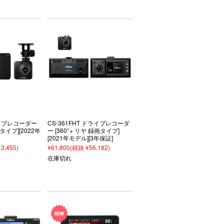
ライブレコーダー
CS-361FHT ドライブレコーダ
イプ][2022年
ー [360°+ リヤ 録画タイプ]
[2021年モデル][3年保証]
3,455)
¥61,800
(税抜 ¥56,182)
在庫切れ