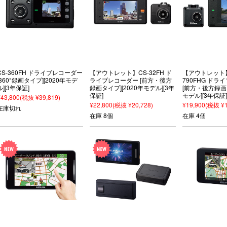
CS-360FH ドライブレコーダー
【アウトレット】CS-32FH ド
【アウトレット】
[360°録画タイプ][2020年モデ
ライブレコーダー [前方・後方
790FHG ド
ル][3年保証]
録画タイプ][2020年モデル][3年
[前方・後方録画タ
保証]
モデル][3年保証]
¥43,800
(税抜 ¥39,819)
¥22,800
(税抜 ¥20,728)
¥19,900
(税抜 ¥1
在庫切れ
在庫 8個
在庫 4個