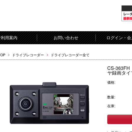
ご利用案内
お問い合わせ
ログイン・会
TOP
ドライブレコーダー
ドライブレコーダー全て
CS-363F
ヤ録画タイプ]
価格:
数量:
在庫: