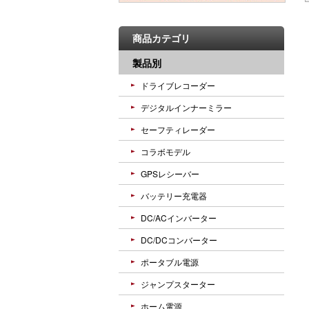
商品カテゴリ
製品別
ドライブレコーダー
デジタルインナーミラー
セーフティレーダー
コラボモデル
GPSレシーバー
バッテリー充電器
DC/ACインバーター
DC/DCコンバーター
ポータブル電源
ジャンプスターター
ホーム電源