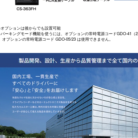
※オプションは後からでも設置可能
※パーキングモード機能を使うには、オプションの常時電源コードGDO-41（2
オプションの常時電源コード GDO-05/23 は使用できません。