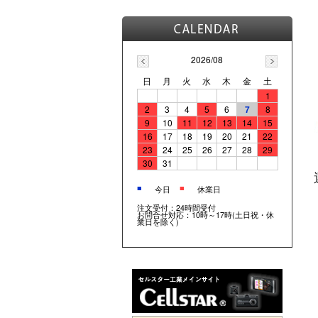
2026/08
日
月
火
水
木
金
土
1
2
3
4
5
6
7
8
9
10
11
12
13
14
15
16
17
18
19
20
21
22
23
24
25
26
27
28
29
30
31
■
■
今日
休業日
注文受付：24時間受付
お問合せ対応：10時～17時(土日祝・休
業日を除く)