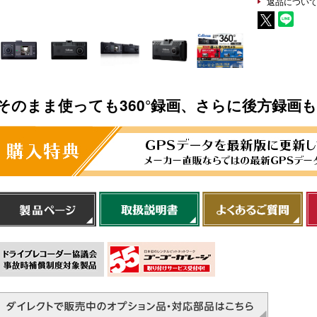
返品につい
そのまま使っても360°録画、さらに後方録画