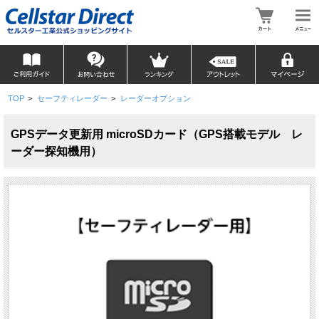
TOP
>
セーフティレーダー
>
レーダーオプション
GPSデータ更新用 microSDカード（GPS搭載モデル レ
ーダー探知機用）