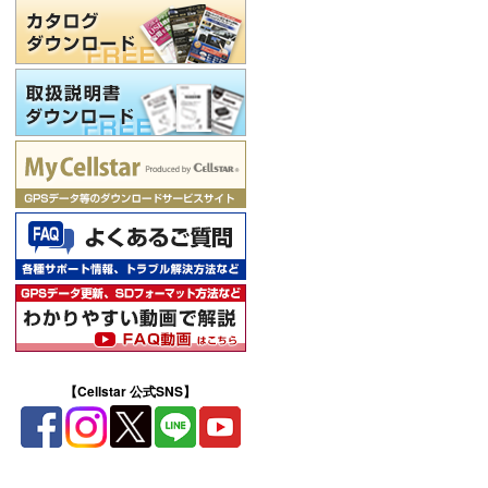
【Cellstar 公式SNS】