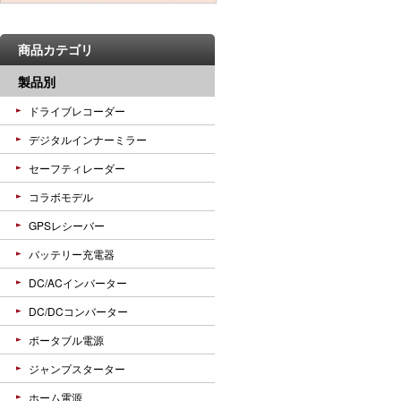
商品カテゴリ
製品別
ドライブレコーダー
デジタルインナーミラー
セーフティレーダー
コラボモデル
GPSレシーバー
バッテリー充電器
DC/ACインバーター
DC/DCコンバーター
ポータブル電源
ジャンプスターター
ホーム電源