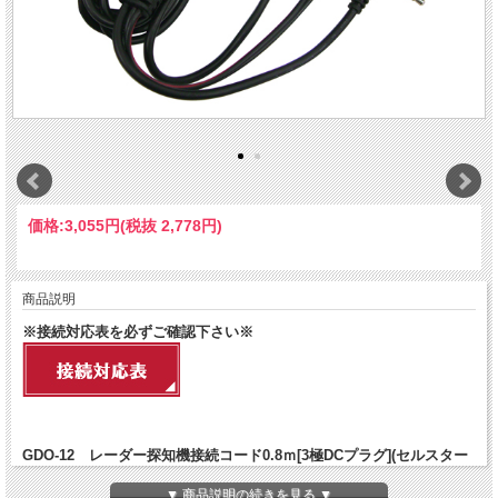
価格:
3,055円
(税抜 2,778円)
商品説明
※接続対応表を必ずご確認下さい※
GDO-12 レーダー探知機接続コード0.8ｍ[3極DCプラグ](セルスター
製ドライブレコーダー専用)
▼ 商品説明の続きを見る ▼