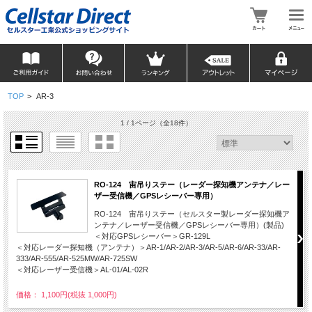
TOP
>
AR-3
1 / 1ページ
（全18件）
RO-124 宙吊りステー（レーダー探知機アンテナ／レー
ザー受信機／GPSレシーバー専用）
RO-124 宙吊りステー（セルスター製レーダー探知機ア
ンテナ／レーザー受信機／GPSレシーバー専用）(製品)
＜対応GPSレシーバー＞GR-129L
＜対応レーダー探知機（アンテナ）＞AR-1/AR-2/AR-3/AR-5/AR-6/AR-33/AR-
333/AR-555/AR-525MW/AR-725SW
＜対応レーザー受信機＞AL-01/AL-02R
価格： 1,100円(税抜 1,000円)