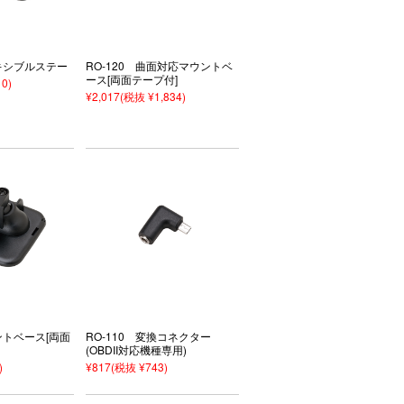
レキシブルステー
RO-120 曲面対応マウントベ
ース[両面テープ付]
0)
¥2,017
(税抜 ¥1,834)
ントベース[両面
RO-110 変換コネクター
(OBDII対応機種専用)
)
¥817
(税抜 ¥743)