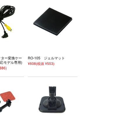
ネクター変換ケー
RO-105 ジェルマット
応モデル専用)
¥608
(税抜 ¥553)
886)