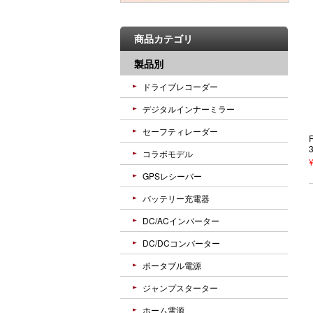
商品カテゴリ
製品別
ドライブレコーダー
デジタルインナーミラー
セーフティレーダー
コラボモデル
GPSレシーバー
バッテリー充電器
DC/ACインバーター
DC/DCコンバーター
ポータブル電源
ジャンプスターター
ホーム電源