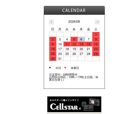
2026/08
日
月
火
水
木
金
土
1
2
3
4
5
6
7
8
9
10
11
12
13
14
15
16
17
18
19
20
21
22
23
24
25
26
27
28
29
30
31
■
■
今日
休業日
注文受付：24時間受付
お問合せ対応：10時～17時(土日祝・休
業日を除く)