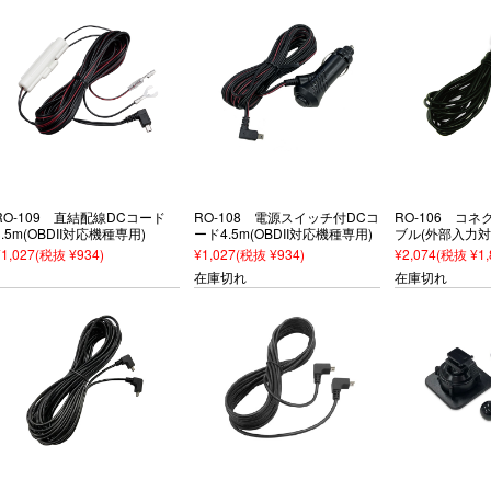
RO-109 直結配線DCコード
RO-108 電源スイッチ付DCコ
RO-106 コ
3.5m(OBDII対応機種専用)
ード4.5m(OBDII対応機種専用)
ブル(外部入力対
¥1,027
(税抜 ¥934)
¥1,027
(税抜 ¥934)
¥2,074
(税抜 ¥1,
在庫切れ
在庫切れ