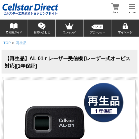
TOP
>
再生品
【再生品】AL-01-r レーザー受信機 [レーザー式オービス
対応][1年保証]