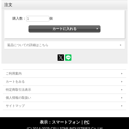
注文
購入数：
個
返品についての詳細はこちら
ご利用案内
カートをみる
特定商取引法表示
個人情報の取扱い
サイトマップ
表示：スマートフォン｜
PC
(C) 2014-2025 CELLSTAR INDUSTRIES Co.,Ltd