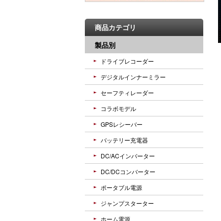
商品カテゴリ
製品別
ドライブレコーダー
デジタルインナーミラー
セーフティレーダー
コラボモデル
GPSレシーバー
バッテリー充電器
DC/ACインバーター
DC/DCコンバーター
ポータブル電源
ジャンプスターター
ホーム電源