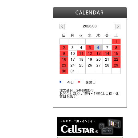
2026/08
日
月
火
水
木
金
土
1
2
3
4
5
6
7
8
9
10
11
12
13
14
15
16
17
18
19
20
21
22
23
24
25
26
27
28
29
30
31
■
■
今日
休業日
注文受付：24時間受付
お問合せ対応：10時～17時(土日祝・休
業日を除く)