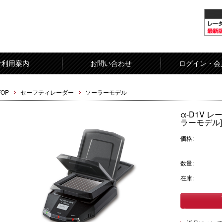
ご利用案内
お問い合わせ
ログイン・会
TOP
セーフティレーダー
ソーラーモデル
α-D1V 
ラーモデル]
価格:
数量:
在庫: