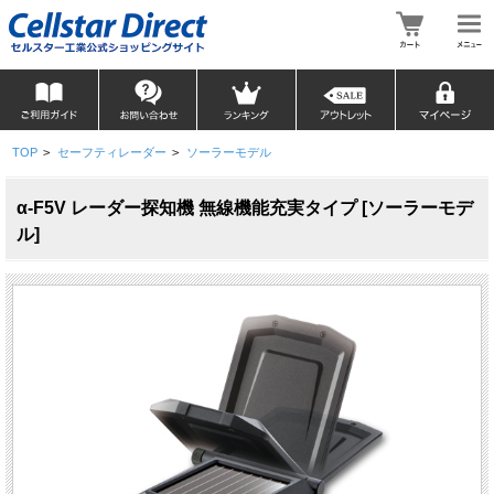
TOP
>
セーフティレーダー
>
ソーラーモデル
α-F5V レーダー探知機 無線機能充実タイプ [ソーラーモデ
ル]