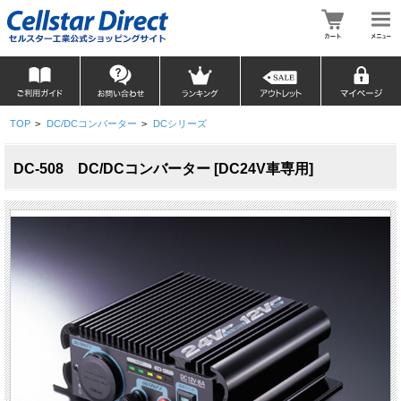
TOP
>
DC/DCコンバーター
>
DCシリーズ
DC-508 DC/DCコンバーター [DC24V車専用]