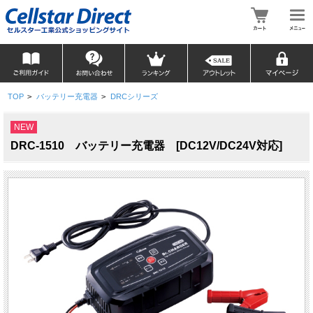
TOP
>
バッテリー充電器
>
DRCシリーズ
NEW
DRC-1510 バッテリー充電器 [DC12V/DC24V対応]