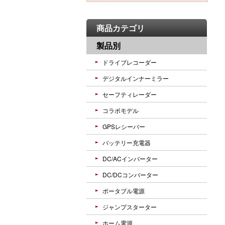
商品カテゴリ
製品別
ドライブレコーダー
デジタルインナーミラー
セーフティレーダー
コラボモデル
GPSレシーバー
バッテリー充電器
DC/ACインバーター
DC/DCコンバーター
ポータブル電源
ジャンプスターター
ホーム電源