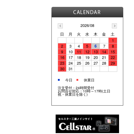
2026/08
日
月
火
水
木
金
土
1
2
3
4
5
6
7
8
9
10
11
12
13
14
15
16
17
18
19
20
21
22
23
24
25
26
27
28
29
30
31
■
■
今日
休業日
注文受付：24時間受付
お問合せ対応：10時～17時(土日
祝・休業日を除く)