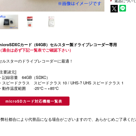
返品につい
microSDXCカード（64GB）セルスター製ドライブレコーダー専用
（適合は必ず下記一覧表でご確認下さい）
セルスターのドライブレコーダーに最適！
[主要諸元]
・記録容量 64GB（SDXC）
・スピードクラス スピードクラス 10 / UHS-? UHS スピードクラス 1
・動作温度範囲 -25℃～+85℃
microSDカード対応機種一覧表
※弊社都合により代替品になる場合がございますので、あらかじめご了承くだ