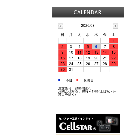
2026/08
日
月
火
水
木
金
土
1
2
3
4
5
6
7
8
9
10
11
12
13
14
15
16
17
18
19
20
21
22
23
24
25
26
27
28
29
30
31
■
■
今日
休業日
注文受付：24時間受付
お問合せ対応：10時～17時(土日祝・休
業日を除く)