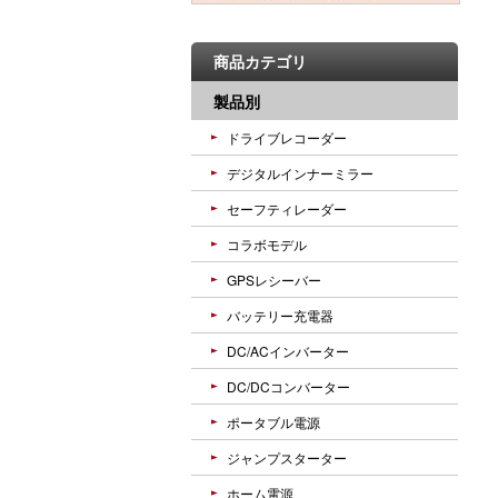
商品カテゴリ
製品別
ドライブレコーダー
デジタルインナーミラー
セーフティレーダー
コラボモデル
GPSレシーバー
バッテリー充電器
DC/ACインバーター
DC/DCコンバーター
ポータブル電源
ジャンプスターター
ホーム電源