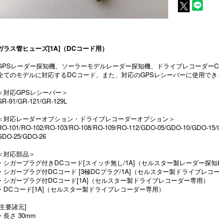
ガラス管ヒューズ[1A]（DCコード用）
GPSレーダー探知機、ソーラーモデルレーダー探知機、ドライブレコーダーC
全てのモデルに対応するDCコード、また、対応のGPSレシーバーに使用でき
＜対応GPSレシーバー＞
GR-91/GR-121/GR-129L
＜対応レーダーオプション・ドライブレコーダーオプション＞
RO-101/RO-102/RO-103/RO-108/RO-109/RO-112/GDO-05/GDO-10/GDO-15
GDO-25/GDO-26
＜対応部品＞
・
シガープラグ付きDCコード[スイッチ無し/1A]（セルスター製レーダー探
・
シガープラグ付DCコード [3極DCプラグ/1A]（セルスター製ドライブレコ
・
シガープラグ付DCコード[1A]（セルスター製ドライブレコーダー専用）
・
DCコード[1A]（セルスター製ドライブレコーダー専用）
[主要諸元]
・長さ 30mm