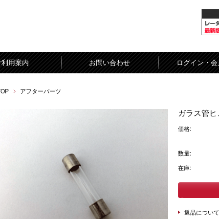
ご利用案内
お問い合わせ
ログイン・会
TOP
アフターパーツ
ガラス管ヒュ
価格:
数量:
在庫:
返品につい