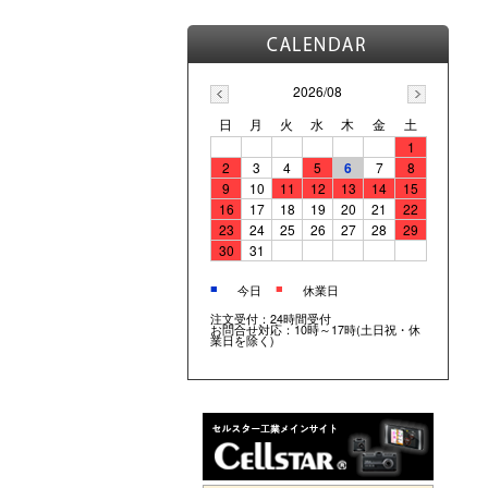
2026/08
日
月
火
水
木
金
土
1
2
3
4
5
6
7
8
9
10
11
12
13
14
15
16
17
18
19
20
21
22
23
24
25
26
27
28
29
30
31
■
■
今日
休業日
注文受付：24時間受付
お問合せ対応：10時～17時(土日祝・休
業日を除く)