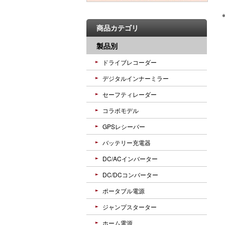
商品カテゴリ
製品別
ドライブレコーダー
デジタルインナーミラー
セーフティレーダー
コラボモデル
GPSレシーバー
バッテリー充電器
DC/ACインバーター
DC/DCコンバーター
ポータブル電源
ジャンプスターター
ホーム電源