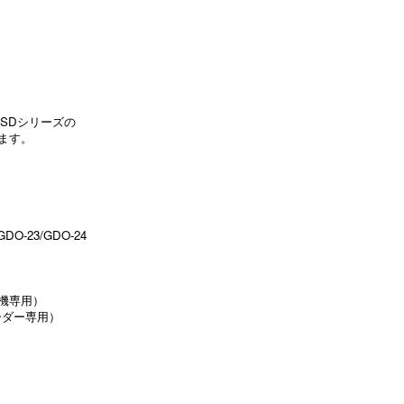
SDシリーズの
ます。
/GDO-23/GDO-24
知機専用）
ーダー専用）