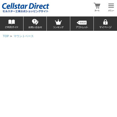
TOP
>
マウントベース