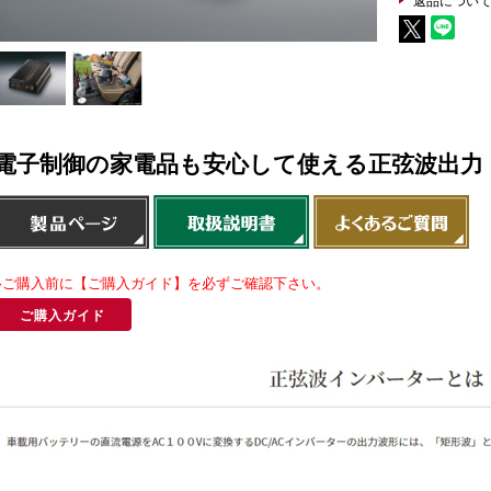
電子制御の家電品も安心して使える正弦波出力 [
※ご購入前に【ご購入ガイド】を必ずご確認下さい。
ご購入ガイド