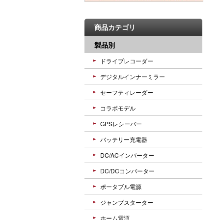
商品カテゴリ
製品別
ドライブレコーダー
デジタルインナーミラー
セーフティレーダー
コラボモデル
GPSレシーバー
バッテリー充電器
DC/ACインバーター
DC/DCコンバーター
ポータブル電源
ジャンプスターター
ホーム電源