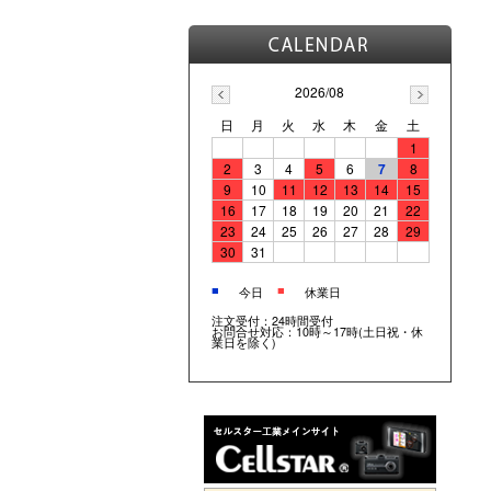
2026/08
日
月
火
水
木
金
土
1
2
3
4
5
6
7
8
9
10
11
12
13
14
15
16
17
18
19
20
21
22
23
24
25
26
27
28
29
30
31
■
■
今日
休業日
注文受付：24時間受付
お問合せ対応：10時～17時(土日祝・休
業日を除く)