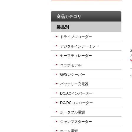
商品カテゴリ
製品別
ドライブレコーダー
デジタルインナーミラー
セーフティレーダー
コラボモデル
GPSレシーバー
バッテリー充電器
DC/ACインバーター
DC/DCコンバーター
ポータブル電源
ジャンプスターター
ホーム電源