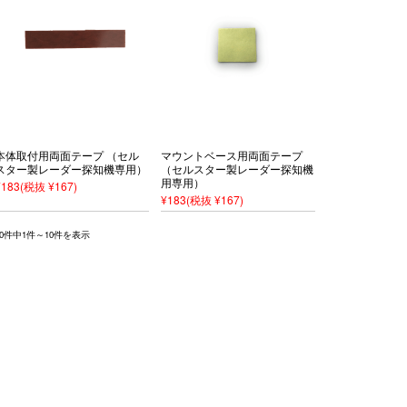
本体取付用両面テープ （セル
マウントベース用両面テープ
スター製レーダー探知機専用）
（セルスター製レーダー探知機
用専用）
¥183
(税抜 ¥167)
¥183
(税抜 ¥167)
10件中1件～10件を表示