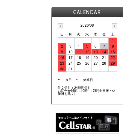
2026/08
日
月
火
水
木
金
土
1
2
3
4
5
6
7
8
9
10
11
12
13
14
15
16
17
18
19
20
21
22
23
24
25
26
27
28
29
30
31
■
■
今日
休業日
注文受付：24時間受付
お問合せ対応：10時～17時(土日祝・休
業日を除く)