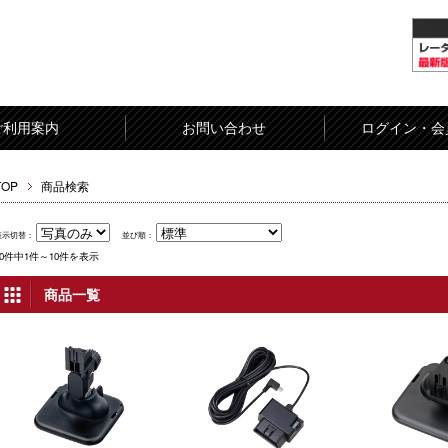
ご利用案内
お問い合わせ
ログイン・会
TOP
商品検索
表示切替：
並び順：
10件中1件～10件を表示
商品一覧