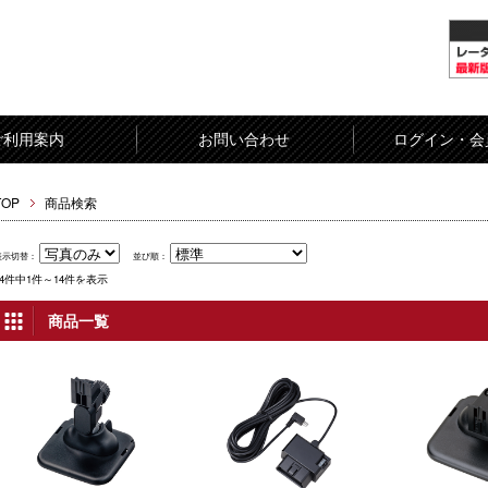
ご利用案内
お問い合わせ
ログイン・会
TOP
商品検索
表示切替：
並び順：
14件中1件～14件を表示
商品一覧