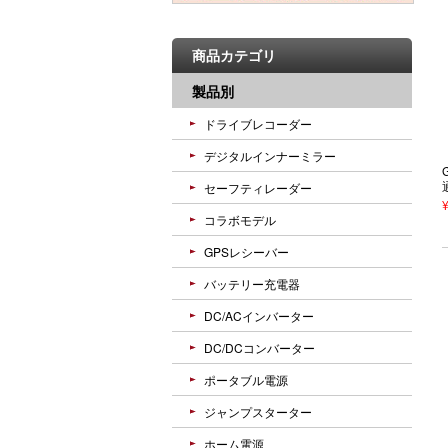
商品カテゴリ
製品別
ドライブレコーダー
デジタルインナーミラー
セーフティレーダー
コラボモデル
GPSレシーバー
バッテリー充電器
DC/ACインバーター
DC/DCコンバーター
ポータブル電源
ジャンプスターター
ホーム電源