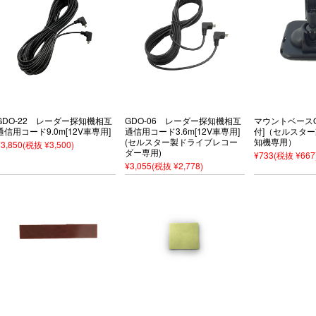
GDO-22 レーダー探知機相互
GDO-06 レーダー探知機相互
マウントベースQ
通信用コード9.0m[12V車専用]
通信用コード3.6m[12V車専用]
付]（セルスタ
(セルスター製ドライブレコー
知機専用）
¥3,850
(税抜 ¥3,500)
ダー専用)
¥733
(税抜 ¥667
¥3,055
(税抜 ¥2,778)