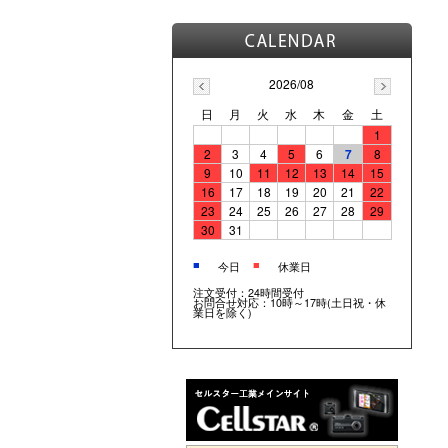
2026/08
日
月
火
水
木
金
土
1
2
3
4
5
6
7
8
9
10
11
12
13
14
15
16
17
18
19
20
21
22
23
24
25
26
27
28
29
30
31
■
■
今日
休業日
注文受付：24時間受付
お問合せ対応：10時～17時(土日祝・休
業日を除く)