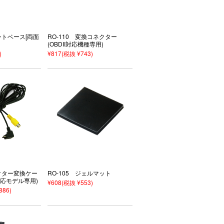
ントベース[両面
RO-110 変換コネクター
(OBDII対応機種専用)
)
¥817
(税抜 ¥743)
ネクター変換ケー
RO-105 ジェルマット
応モデル専用)
¥608
(税抜 ¥553)
886)