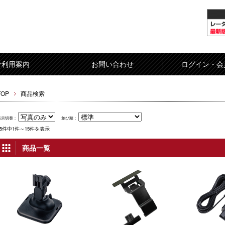
ご利用案内
お問い合わせ
ログイン・会
TOP
商品検索
表示切替：
並び順：
15件中1件～15件を表示
商品一覧