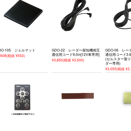
RO-105 ジェルマット
GDO-22 レーダー探知機相互
GDO-06 レ
通信用コード9.0m[12V車専用]
通信用コード3.6
¥608
(税抜 ¥553)
(セルスター製
¥3,850
(税抜 ¥3,500)
ダー専用)
¥3,055
(税抜 ¥2,