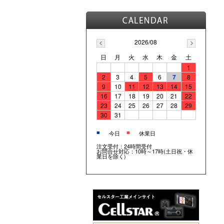
2026/08
日
月
火
水
木
金
土
1
2
3
4
5
6
7
8
9
10
11
12
13
14
15
16
17
18
19
20
21
22
23
24
25
26
27
28
29
30
31
■
■
今日
休業日
注文受付：24時間受付
お問合せ対応：10時～17時(土日祝・休
業日を除く)