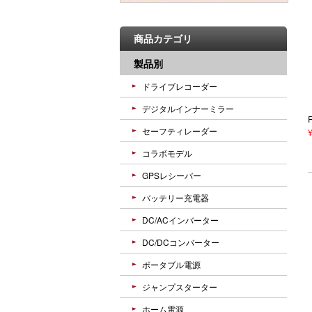
商品カテゴリ
製品別
ドライブレコーダー
デジタルインナーミラー
セーフティレーダー
コラボモデル
GPSレシーバー
バッテリー充電器
DC/ACインバーター
DC/DCコンバーター
ポータブル電源
ジャンプスターター
ホーム電源