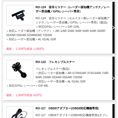
RO-124 宙吊りステー（レーダー探知機アンテナ／レー
ザー受信機／GPSレシーバー専用）
RO-124 宙吊りステー（セルスター製レーダー探知機ア
ンテナ／レーザー受信機／GPSレシーバー専用）(製品)
＜対応GPSレシーバー＞GR-129L
＜対応レーダー探知機（アンテナ）＞AR-1/AR-2/AR-3/AR-5/AR-6/AR-33/AR-
333/AR-555/AR-525MW/AR-725SW
＜対応レーザー受信機＞AL-01/AL-02R
価格： 1,100円(税抜 1,000円)
RO-122 フレキシブルステー
フレキシブルステー(製品)
＜対応レーダー探知機＞AR-G700S/AR-373GS/AR-7/AR-
8/AR-33/AR-333/AR-555/AR-725SW
＜対応レーザー受信機＞AL-01/AL-02R
＜対応GPSレシーバー＞GR-99L
価格： 1,000円(税抜 910円)
RO-117 OBDIIアダプター(OBDII対応機種専用)
RO-117 OBDIIアダプター(OBDII対応機種専用)(オプシ