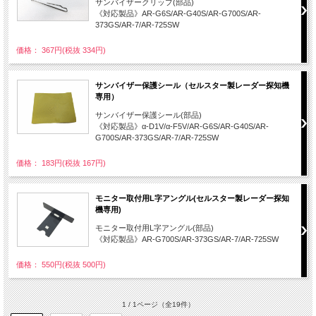
サンバイザークリップ(部品)
《対応製品》AR-G6S/AR-G40S/AR-G700S/AR-
373GS/AR-7/AR-725SW
価格： 367円(税抜 334円)
サンバイザー保護シール（セルスター製レーダー探知機
専用）
サンバイザー保護シール(部品)
《対応製品》α-D1V/α-F5V/AR-G6S/AR-G40S/AR-
G700S/AR-373GS/AR-7/AR-725SW
価格： 183円(税抜 167円)
モニター取付用L字アングル(セルスター製レーダー探知
機専用)
モニター取付用L字アングル(部品)
《対応製品》AR-G700S/AR-373GS/AR-7/AR-725SW
価格： 550円(税抜 500円)
1 / 1ページ
（全19件）