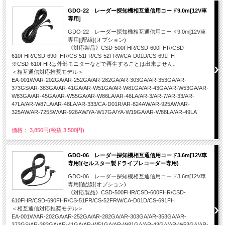
GDO-22 レーダー探知機相互通信用コード9.0m[12V車
専用]
GDO-22 レーダー探知機相互通信用コード9.0m[12V車
専用][配線](オプション)
《対応製品》CSD-500FHR/CSD-600FHR/CSD-
610FHR/CSD-690FHR/CS-51FR/CS-52FRW/CA-D01D/CS-691FH
※CSD-610FHRは外部モニターなどで再生することは出来ません。
＜相互通信対応推奨モデル＞
EA-001W/AR-202GA/AR-252GA/AR-282GA/AR-303GA/AR-353GA/AR-
373GS/AR-383GA/AR-41GA/AR-W51GA/AR-W81GA/AR-43GA/AR-W53GA/AR-
W83GA/AR-45GA/AR-W55GA/AR-W86LA/AR-46LA/AR-3/AR-7/AR-33/AR-
47LA/AR-W87LA/AR-48LA/AR-333/CA-D01R/AR-824AW/AR-925AW/AR-
325AW/AR-725SW/AR-926AW/YA-W17GA/YA-W19GA/AR-W88LA/AR-49LA
価格： 3,850円(税抜 3,500円)
GDO-06 レーダー探知機相互通信用コード3.6m[12V車
専用](セルスター製ドライブレコーダー専用)
GDO-06 レーダー探知機相互通信用コード3.6m[12V車
専用][配線](オプション)
《対応製品》CSD-500FHR/CSD-600FHR/CSD-
610FHR/CSD-690FHR/CS-51FR/CS-52FRW/CA-D01D/CS-691FH
＜相互通信対応推奨モデル＞
EA-001W/AR-202GA/AR-252GA/AR-282GA/AR-303GA/AR-353GA/AR-
373GS/AR-383GA/AR-41GA/AR-W51GA/AR-W81GA/AR-43GA/AR-W53GA/AR-