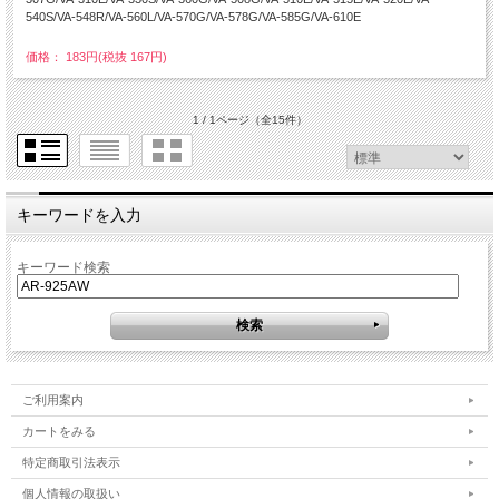
540S/VA-548R/VA-560L/VA-570G/VA-578G/VA-585G/VA-610E
価格： 183円(税抜 167円)
1 / 1ページ
（全15件）
キーワードを入力
キーワード検索
ご利用案内
カートをみる
特定商取引法表示
個人情報の取扱い