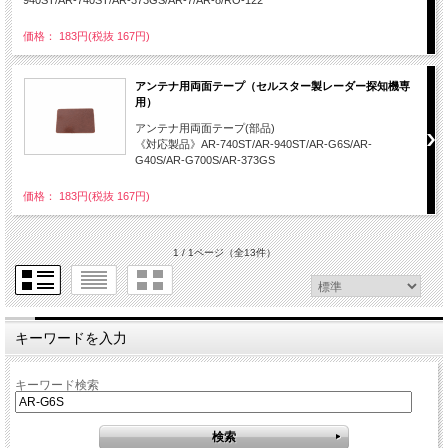
940ST/AR-740ST/AR-373GS/AR-7/AR-8/RO-122
価格： 183円(税抜 167円)
アンテナ用両面テープ（セルスター製レーダー探知機専
用）
アンテナ用両面テープ(部品)
《対応製品》AR-740ST/AR-940ST/AR-G6S/AR-
G40S/AR-G700S/AR-373GS
価格： 183円(税抜 167円)
1 / 1ページ
（全13件）
キーワードを入力
キーワード検索