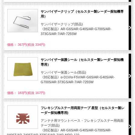
サンバイザークリップ（セルスター製レーダー探知機専
用）
サンバイザークリップ(部品)
《対応製品》AR-G6S/AR-G40S/AR-G700S/AR-
373GS/AR-7/AR-725SW
価格： 367円(税抜 334円)
サンバイザー保護シール（セルスター製レーダー探知機
専用）
サンバイザー保護シール(部品)
《対応製品》α-D1V/α-F5V/AR-G6S/AR-G40S/AR-
G700S/AR-373GS/AR-7/AR-725SW
価格： 183円(税抜 167円)
フレキシブルステー用両面テープ 星型（セルスター製レ
ーダー探知機専用)
アンテナ用マウントベース・フレキシブルステー用両面
テープ(部品)
《対応製品》AR-G6S/AR-G40S/AR-G700S/AR-