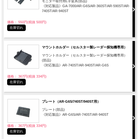
モニター取付用L字金具(部品)
《対応製品》GA-7000/AR-G6S/AR-360ST/AR-590ST/AR-
740ST/AR-940ST
価格： 550円(税抜 500円)
在庫切れ
マウントホルダー（セルスター製レーダー探知機専用）
マウントホルダー（セルスター製レーダー探知機専用）
(部品)
《対応製品》AR-740ST/AR-940ST/AR-G6S
価格： 367円(税抜 334円)
在庫切れ
プレート（AR-G6S/740ST/940ST用）
プレート(部品)
《対応製品》AR-G6S/AR-740ST/AR-940ST
価格： 367円(税抜 334円)
在庫切れ