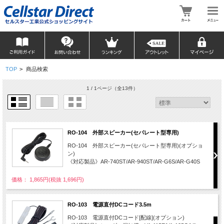
TOP
>
商品検索
1 / 1ページ
（全13件）
RO-104 外部スピーカー(セパレート型専用)
RO-104 外部スピーカー(セパレート型専用)(オプショ
ン)
《対応製品》AR-740ST/AR-940ST/AR-G6S/AR-G40S
価格： 1,865円(税抜 1,696円)
RO-103 電源直付DCコード3.5m
RO-103 電源直付DCコード[配線](オプション)