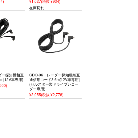
4)
¥1,027
(税抜 ¥934)
在庫切れ
ーダー探知機相互
GDO-06 レーダー探知機相互
m[12V車専用]
通信用コード3.6m[12V車専用]
(セルスター製ドライブレコー
500)
ダー専用)
¥3,055
(税抜 ¥2,778)