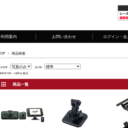
ご利用案内
お問い合わせ
ログイン・会
TOP
商品検索
表示切替：
並び順：
14件中1件～14件を表示
商品一覧