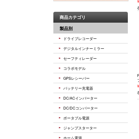
商品カテゴリ
製品別
ドライブレコーダー
デジタルインナーミラー
セーフティレーダー
コラボモデル
GPSレシーバー
バッテリー充電器
DC/ACインバーター
DC/DCコンバーター
ポータブル電源
ジャンプスターター
ホーム電源