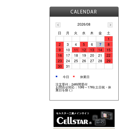
2026/08
日
月
火
水
木
金
土
1
2
3
4
5
6
7
8
9
10
11
12
13
14
15
16
17
18
19
20
21
22
23
24
25
26
27
28
29
30
31
■
■
今日
休業日
注文受付：24時間受付
お問合せ対応：10時～17時(土日祝・休
業日を除く)