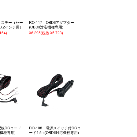
吊りステー（セー
RO-117 OBDIIアダプター
3.2インチ用）
(OBDII対応機種専用)
164)
¥6,295
(税抜 ¥5,723)
結配線DCコード
RO-108 電源スイッチ付DCコ
対応機種専用)
ード4.5m(OBDII対応機種専用)