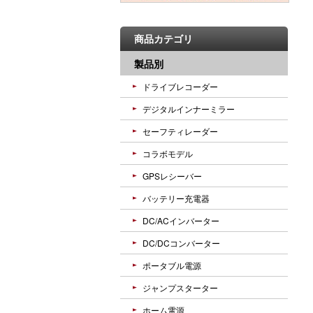
商品カテゴリ
製品別
ドライブレコーダー
デジタルインナーミラー
セーフティレーダー
コラボモデル
GPSレシーバー
バッテリー充電器
DC/ACインバーター
DC/DCコンバーター
ポータブル電源
ジャンプスターター
ホーム電源