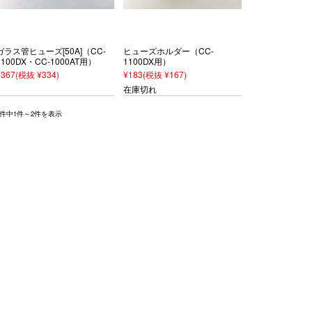
ガラス管ヒューズ[50A]（CC-
ヒューズホルダー（CC-
1100DX・CC-1000AT用）
1100DX用）
¥367
(税抜 ¥334)
¥183
(税抜 ¥167)
在庫切れ
2件中1件～2件を表示