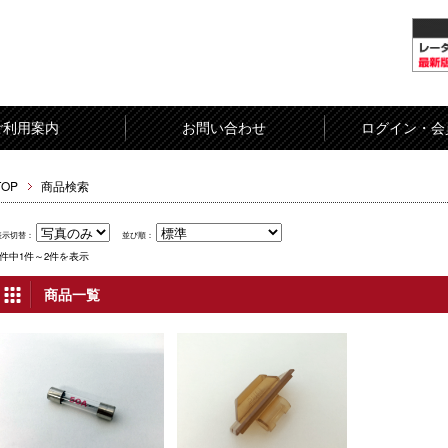
ご利用案内
お問い合わせ
ログイン・会
TOP
商品検索
表示切替：
並び順：
2件中1件～2件を表示
商品一覧