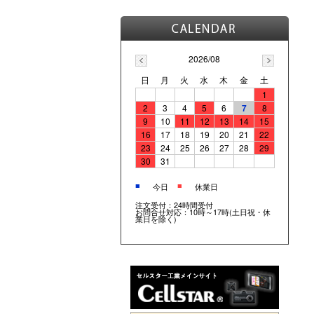
2026/08
日
月
火
水
木
金
土
1
2
3
4
5
6
7
8
9
10
11
12
13
14
15
16
17
18
19
20
21
22
23
24
25
26
27
28
29
30
31
■
■
今日
休業日
注文受付：24時間受付
お問合せ対応：10時～17時(土日祝・休
業日を除く)