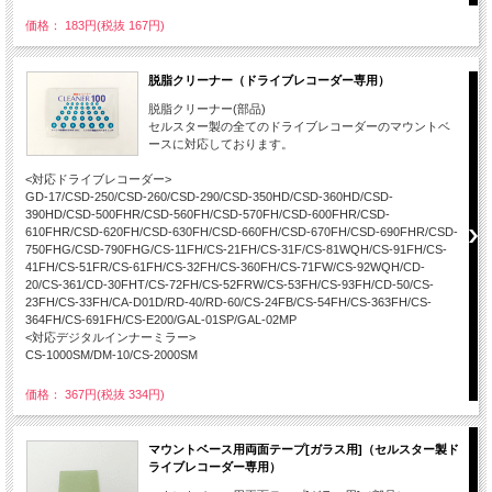
価格： 183円(税抜 167円)
脱脂クリーナー（ドライブレコーダー専用）
脱脂クリーナー(部品)
セルスター製の全てのドライブレコーダーのマウントベ
ースに対応しております。
<対応ドライブレコーダー>
GD-17/CSD-250/CSD-260/CSD-290/CSD-350HD/CSD-360HD/CSD-
390HD/CSD-500FHR/CSD-560FH/CSD-570FH/CSD-600FHR/CSD-
610FHR/CSD-620FH/CSD-630FH/CSD-660FH/CSD-670FH/CSD-690FHR/CSD-
750FHG/CSD-790FHG/CS-11FH/CS-21FH/CS-31F/CS-81WQH/CS-91FH/CS-
41FH/CS-51FR/CS-61FH/CS-32FH/CS-360FH/CS-71FW/CS-92WQH/CD-
20/CS-361/CD-30FHT/CS-72FH/CS-52FRW/CS-53FH/CS-93FH/CD-50/CS-
23FH/CS-33FH/CA-D01D/RD-40/RD-60/CS-24FB/CS-54FH/CS-363FH/CS-
364FH/CS-691FH/CS-E200/GAL-01SP/GAL-02MP
<対応デジタルインナーミラー>
CS-1000SM/DM-10/CS-2000SM
価格： 367円(税抜 334円)
マウントベース用両面テープ[ガラス用]（セルスター製ド
ライブレコーダー専用）