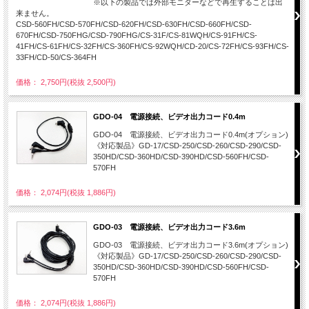
※以下の製品では外部モニターなどで再生することは出
来ません。
CSD-560FH/CSD-570FH/CSD-620FH/CSD-630FH/CSD-660FH/CSD-
670FH/CSD-750FHG/CSD-790FHG/CS-31F/CS-81WQH/CS-91FH/CS-
41FH/CS-61FH/CS-32FH/CS-360FH/CS-92WQH/CD-20/CS-72FH/CS-93FH/CS-
33FH/CD-50/CS-364FH
価格： 2,750円(税抜 2,500円)
GDO-04 電源接続、ビデオ出力コード0.4m
GDO-04 電源接続、ビデオ出力コード0.4m(オプション)
《対応製品》GD-17/CSD-250/CSD-260/CSD-290/CSD-
350HD/CSD-360HD/CSD-390HD/CSD-560FH/CSD-
570FH
価格： 2,074円(税抜 1,886円)
GDO-03 電源接続、ビデオ出力コード3.6m
GDO-03 電源接続、ビデオ出力コード3.6m(オプション)
《対応製品》GD-17/CSD-250/CSD-260/CSD-290/CSD-
350HD/CSD-360HD/CSD-390HD/CSD-560FH/CSD-
570FH
価格： 2,074円(税抜 1,886円)