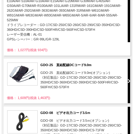
E10A/AR-S10A/AR-G10A/AR-E15A/AR-G20M/AR-G30M/AR-G40S/AR-
G50A/AR-G70M/AR-R100A/AR-101LA/AR-131RM/AR-161GM/AR-191GM/AR-
262GM/AR-292GM/AR-363GM/AR-393GM/AR-31RM/AR-W61GM/AR-
W91GM/AR-W63GM/AR-W93GM/AR-W65GM/AR-5/AR-6/AR-8/AR-555/AR-
525MW
ドライブレコーダー：GD-17/CSD-250/CSD-260/CSD-290/CSD-350HD/CSD-
360HD/CSD-390HD/CSD-500FHR/CSD-560FH/CSD-570FH
レーザー受信機：AL-01
GPSレシーバー：GR-99L/GR-129L
価格： 1,027円(税抜 934円)
GDO-25 直結配線DCコード9.0m
GDO-25 直結配線DCコード9.0m(オプション)
《対応製品》GD-17/CSD-250/CSD-260/CSD-290/CSD-
350HD/CSD-360HD/CSD-390HD/CSD-500FHR/CSD-
560FH/CSD-570FH
価格： 1,609円(税抜 1,463円)
GDO-08 ビデオ出力コード3.5ｍ
GDO-08 ビデオ出力コード3.5ｍ(オプション)
《対応製品》GD-17/CSD-250/CSD-260/CSD-290/CSD-
350HD/CSD-360HD/CSD-390HD/CS-71FW