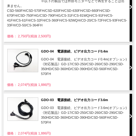
※以下の製品では外部モニターなどで再生することは出
来ません。
CSD-560FH/CSD-570FH/CSD-620FH/CSD-630FH/CSD-660FH/CSD-
670FH/CSD-750FHG/CSD-790FHG/CS-31F/CS-81WQH/CS-91FH/CS-
41FH/CS-61FH/CS-32FH/CS-360FH/CS-92WQH/CD-20/CS-72FH/CS-93FH/CS-
33FH/CD-50/CS-364FH
価格： 2,750円(税抜 2,500円)
GDO-04 電源接続、ビデオ出力コード0.4m
GDO-04 電源接続、ビデオ出力コード0.4m(オプション)
《対応製品》GD-17/CSD-250/CSD-260/CSD-290/CSD-
350HD/CSD-360HD/CSD-390HD/CSD-560FH/CSD-
570FH
価格： 2,074円(税抜 1,886円)
GDO-03 電源接続、ビデオ出力コード3.6m
GDO-03 電源接続、ビデオ出力コード3.6m(オプション)
《対応製品》GD-17/CSD-250/CSD-260/CSD-290/CSD-
350HD/CSD-360HD/CSD-390HD/CSD-560FH/CSD-
570FH
価格： 2,074円(税抜 1,886円)