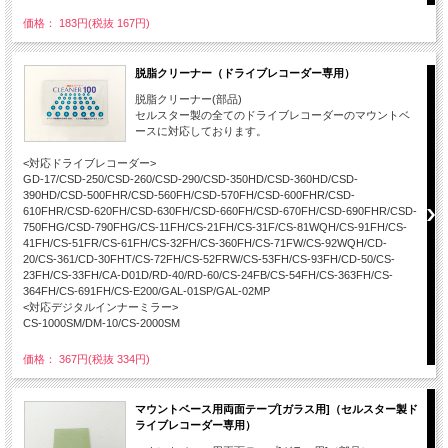
価格： 183円(税抜 167円)
脱脂クリーナー（ドライブレコーダー専用）
脱脂クリーナー(部品)
セルスター製の全てのドライブレコーダーのマウントベ
ースに対応しております。
<対応ドライブレコーダー>
GD-17/CSD-250/CSD-260/CSD-290/CSD-350HD/CSD-360HD/CSD-
390HD/CSD-500FHR/CSD-560FH/CSD-570FH/CSD-600FHR/CSD-
610FHR/CSD-620FH/CSD-630FH/CSD-660FH/CSD-670FH/CSD-690FHR/CSD-
750FHG/CSD-790FHG/CS-11FH/CS-21FH/CS-31F/CS-81WQH/CS-91FH/CS-
41FH/CS-51FR/CS-61FH/CS-32FH/CS-360FH/CS-71FW/CS-92WQH/CD-
20/CS-361/CD-30FHT/CS-72FH/CS-52FRW/CS-53FH/CS-93FH/CD-50/CS-
23FH/CS-33FH/CA-D01D/RD-40/RD-60/CS-24FB/CS-54FH/CS-363FH/CS-
364FH/CS-691FH/CS-E200/GAL-01SP/GAL-02MP
<対応デジタルインナーミラー>
CS-1000SM/DM-10/CS-2000SM
価格： 367円(税抜 334円)
マウントベース用両面テープ[ガラス用]（セルスター製ド
ライブレコーダー専用）