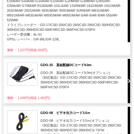
E10A/AR-S10A/AR-G10A/AR-E15A/AR-G20M/AR-G30M/AR-G40S/AR-
G50A/AR-G70M/AR-R100A/AR-101LA/AR-131RM/AR-161GM/AR-191GM/AR-
262GM/AR-292GM/AR-363GM/AR-393GM/AR-31RM/AR-W61GM/AR-
W91GM/AR-W63GM/AR-W93GM/AR-W65GM/AR-5/AR-6/AR-8/AR-555/AR-
525MW
ドライブレコーダー：GD-17/CSD-250/CSD-260/CSD-290/CSD-350HD/CSD-
360HD/CSD-390HD/CSD-500FHR/CSD-560FH/CSD-570FH
レーザー受信機：AL-01
GPSレシーバー：GR-99L/GR-129L
価格： 1,027円(税抜 934円)
GDO-25 直結配線DCコード9.0m
GDO-25 直結配線DCコード9.0m(オプション)
《対応製品》GD-17/CSD-250/CSD-260/CSD-290/CSD-
350HD/CSD-360HD/CSD-390HD/CSD-500FHR/CSD-
560FH/CSD-570FH
価格： 1,609円(税抜 1,463円)
GDO-08 ビデオ出力コード3.5ｍ
GDO-08 ビデオ出力コード3.5ｍ(オプション)
《対応製品》GD-17/CSD-250/CSD-260/CSD-290/CSD-
350HD/CSD-360HD/CSD-390HD/CS-71FW