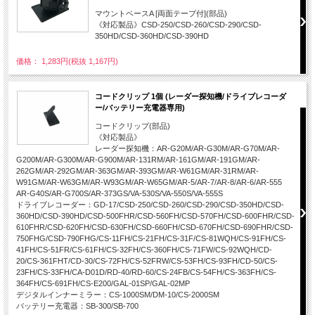
マウントベースA [両面テープ付](部品)
《対応製品》CSD-250/CSD-260/CSD-290/CSD-
350HD/CSD-360HD/CSD-390HD
価格： 1,283円(税抜 1,167円)
コードクリップ 1個 (レーダー探知機/ドライブレコーダ
ー/バッテリー充電器専用)
コードクリップ(部品)
《対応製品》
レーダー探知機：AR-G20M/AR-G30M/AR-G70M/AR-
G200M/AR-G300M/AR-G900M/AR-131RM/AR-161GM/AR-191GM/AR-
262GM/AR-292GM/AR-363GM/AR-393GM/AR-W61GM/AR-31RM/AR-
W91GM/AR-W63GM/AR-W93GM/AR-W65GM/AR-5/AR-7/AR-8/AR-6/AR-555
AR-G40S/AR-G700S/AR-373GS/VA-530S/VA-550S/VA-555S
ドライブレコーダー：GD-17/CSD-250/CSD-260/CSD-290/CSD-350HD/CSD-
360HD/CSD-390HD/CSD-500FHR/CSD-560FH/CSD-570FH/CSD-600FHR/CSD-
610FHR/CSD-620FH/CSD-630FH/CSD-660FH/CSD-670FH/CSD-690FHR/CSD-
750FHG/CSD-790FHG/CS-11FH/CS-21FH/CS-31F/CS-81WQH/CS-91FH/CS-
41FH/CS-51FR/CS-61FH/CS-32FH/CS-360FH/CS-71FW/CS-92WQH/CD-
20/CS-361FHT/CD-30/CS-72FH/CS-52FRW/CS-53FH/CS-93FH/CD-50/CS-
23FH/CS-33FH/CA-D01D/RD-40/RD-60/CS-24FB/CS-54FH/CS-363FH/CS-
364FH/CS-691FH/CS-E200/GAL-01SP/GAL-02MP
デジタルインナーミラー：CS-1000SM/DM-10/CS-2000SM
バッテリー充電器：SB-300/SB-700