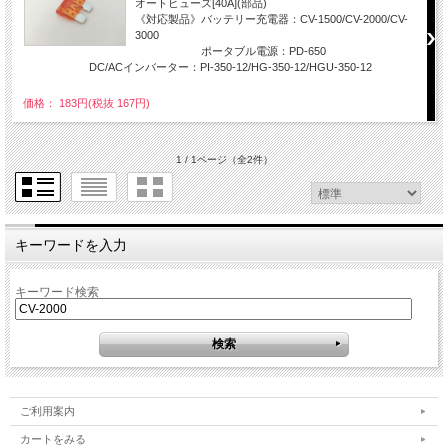
オートヒューズ[40A](部品)
《対応製品》バッテリー充電器：CV-1500/CV-2000/CV-
3000
ポータブル電源：PD-650
DC/ACインバーター：PI-350-12/HG-350-12/HGU-350-12
価格： 183円(税抜 167円)
1 / 1ページ
（全2件）
キーワードを入力
キーワード検索
ご利用案内
カートをみる