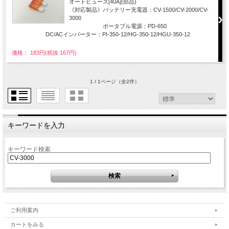
オートヒューズ[40A](部品)
《対応製品》バッテリー充電器：CV-1500/CV-2000/CV-
3000
ポータブル電源：PD-650
DC/ACインバーター：PI-350-12/HG-350-12/HGU-350-12
価格： 183円(税抜 167円)
1 / 1ページ
（全2件）
キーワードを入力
キーワード検索
ご利用案内
カートをみる