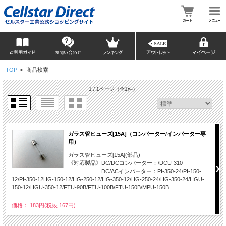
TOP
>
商品検索
1 / 1ページ
（全1件）
ガラス管ヒューズ[15A]（コンバーター/インバーター専
用）
ガラス管ヒューズ[15A](部品)
《対応製品》DC/DCコンバーター：/DCU-310
DC/ACインバーター：PI-350-24/PI-150-
12/PI-350-12HG-150-12/HG-250-12/HG-350-12/HG-250-24/HG-350-24/HGU-
150-12/HGU-350-12/FTU-90B/FTU-100B/FTU-150B/MPU-150B
価格： 183円(税抜 167円)