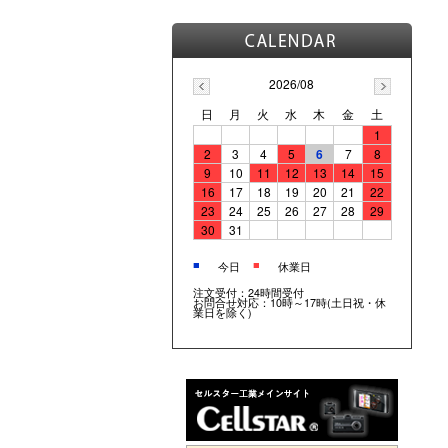
2026/08
日
月
火
水
木
金
土
1
2
3
4
5
6
7
8
9
10
11
12
13
14
15
16
17
18
19
20
21
22
23
24
25
26
27
28
29
30
31
■
■
今日
休業日
注文受付：24時間受付
お問合せ対応：10時～17時(土日祝・休
業日を除く)