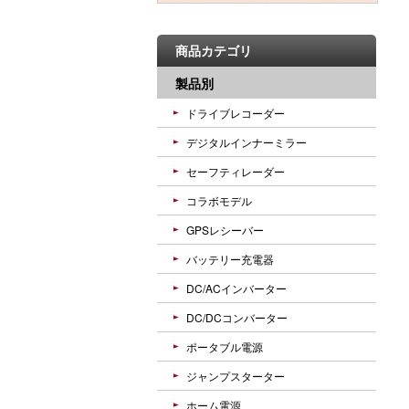
商品カテゴリ
製品別
ドライブレコーダー
デジタルインナーミラー
セーフティレーダー
コラボモデル
GPSレシーバー
バッテリー充電器
DC/ACインバーター
DC/DCコンバーター
ポータブル電源
ジャンプスターター
ホーム電源