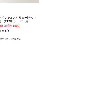
スペシャルスクリュー[ナット
付]（GPSレシーバー用）
¥550
(税抜 ¥500)
在庫 5個
1件中1件～1件を表示