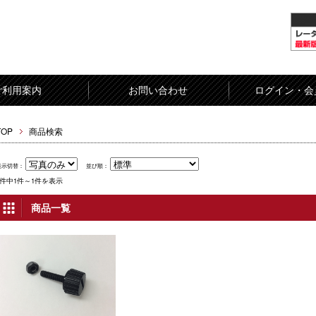
ご利用案内
お問い合わせ
ログイン・会
TOP
商品検索
表示切替：
並び順：
1件中1件～1件を表示
商品一覧