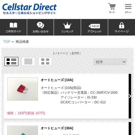
TOP
>
商品検索
1 / 1ページ
（全5件）
オートヒューズ [10A]
オートヒューズ [10A](部品)
《対応製品》バッテリー充電器：CC-30AT/CV-1500
アイソレーター：IS-330
DC/DCコンバーター：DC-512
価格： 183円(税抜 167円)
オートヒューズ [30A]