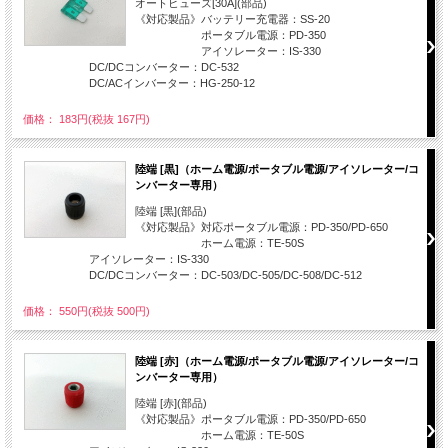
オートヒューズ[30A](部品)
《対応製品》バッテリー充電器：SS-20
ポータブル電源：PD-350
アイソレーター：IS-330
DC/DCコンバーター：DC-532
DC/ACインバーター：HG-250-12
価格： 183円(税抜 167円)
陸端 [黒]（ホーム電源/ポータブル電源/アイソレーター/コ
ンバーター専用）
陸端 [黒](部品)
《対応製品》対応ポータブル電源：PD-350/PD-650
ホーム電源：TE-50S
アイソレーター：IS-330
DC/DCコンバーター：DC-503/DC-505/DC-508/DC-512
価格： 550円(税抜 500円)
陸端 [赤]（ホーム電源/ポータブル電源/アイソレーター/コ
ンバーター専用）
陸端 [赤](部品)
《対応製品》ポータブル電源：PD-350/PD-650
ホーム電源：TE-50S