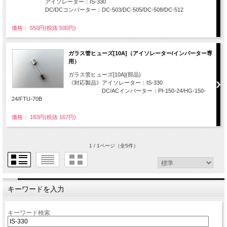
アイソレーター：IS-330
DC/DCコンバーター：DC-503/DC-505/DC-508/DC-512
価格： 550円(税抜 500円)
ガラス管ヒューズ[10A]（アイソレーター/インバーター専
用）
ガラス管ヒューズ[10A](部品)
《対応製品》アイソレーター：IS-330
DC/ACインバーター：PI-150-24/HG-150-
24/FTU-70B
価格： 183円(税抜 167円)
1 / 1ページ
（全5件）
キーワードを入力
キーワード検索