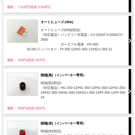
価格： 7,618円(税抜 6,926円)
オートヒューズ [40A]
オートヒューズ[40A](部品)
《対応製品》バッテリー充電器：CV-1500/CV-2000/CV-
3000
ポータブル電源：PD-650
DC/ACインバーター：PI-350-12/HG-350-12/HGU-350-12
価格： 183円(税抜 167円)
陸端[黒]（インバーター専用）
陸端[黒](部品)
《対応製品》HG-250-12/HG-350-12/HG-500-12/HG-250-
24/HG-350-24/HG-500-24/HGU-350-12/PI-350-12/PI-350-
24
価格： 550円(税抜 500円)
陸端[赤]（インバーター専用）
陸端[赤](部品)