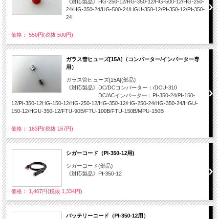
《対応製品》HG-250-12/HG-350-12/HG-500-12/HG-250-
24/HG-350-24/HG-500-24/HGU-350-12/PI-350-12/PI-350-
24
価格： 550円(税抜 500円)
ガラス管ヒューズ[15A]（コンバーター/インバーター専
用）
ガラス管ヒューズ[15A](部品)
《対応製品》DC/DCコンバーター：/DCU-310
DC/ACインバーター：PI-350-24/PI-150-
12/PI-350-12HG-150-12/HG-250-12/HG-350-12/HG-250-24/HG-350-24/HGU-
150-12/HGU-350-12/FTU-90B/FTU-100B/FTU-150B/MPU-150B
価格： 183円(税抜 167円)
シガーコード（PI-350-12用)
シガーコード(部品)
《対応製品》PI-350-12
価格： 1,467円(税抜 1,334円)
バッテリーコード（PI-350-12用）