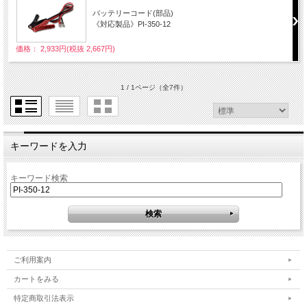
バッテリーコード(部品)
《対応製品》PI-350-12
価格： 2,933円(税抜 2,667円)
1 / 1ページ
（全7件）
キーワードを入力
キーワード検索
ご利用案内
カートをみる
特定商取引法表示