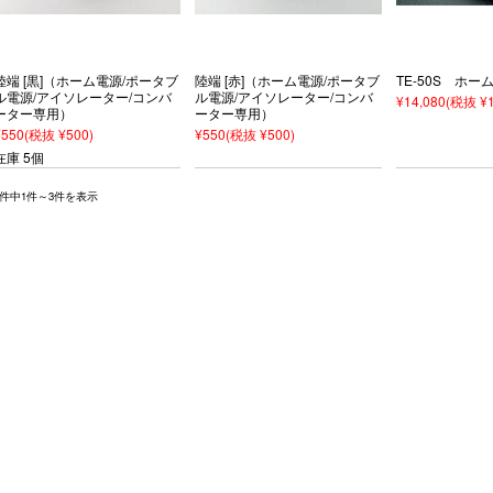
陸端 [黒]（ホーム電源/ポータブ
陸端 [赤]（ホーム電源/ポータブ
TE-50S ホー
ル電源/アイソレーター/コンバ
ル電源/アイソレーター/コンバ
¥14,080
(税抜 ¥1
ーター専用）
ーター専用）
¥550
(税抜 ¥500)
¥550
(税抜 ¥500)
在庫 5個
3件中1件～3件を表示