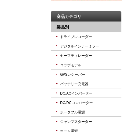
商品カテゴリ
製品別
ドライブレコーダー
デジタルインナーミラー
セーフティレーダー
コラボモデル
GPSレシーバー
バッテリー充電器
DC/ACインバーター
DC/DCコンバーター
ポータブル電源
ジャンプスターター
ホーム電源