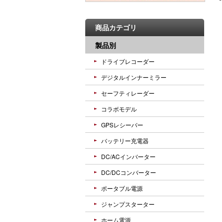
商品カテゴリ
製品別
ドライブレコーダー
デジタルインナーミラー
セーフティレーダー
コラボモデル
GPSレシーバー
バッテリー充電器
DC/ACインバーター
DC/DCコンバーター
ポータブル電源
ジャンプスターター
ホーム電源