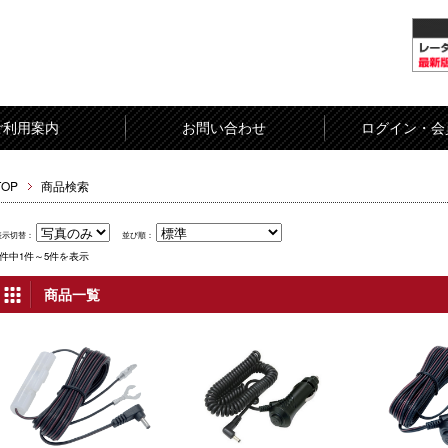
ご利用案内
お問い合わせ
ログイン・会
TOP
商品検索
表示切替：
並び順：
5件中1件～5件を表示
商品一覧