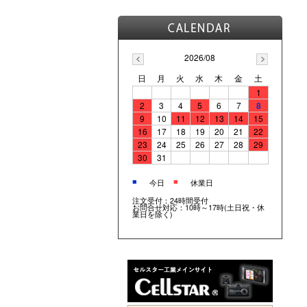
2026/08
日
月
火
水
木
金
土
1
2
3
4
5
6
7
8
9
10
11
12
13
14
15
16
17
18
19
20
21
22
23
24
25
26
27
28
29
30
31
■
■
今日
休業日
注文受付：24時間受付
お問合せ対応：10時～17時(土日祝・休
業日を除く)