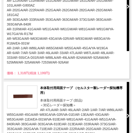
AR-121RA/AR-131RM/AR-151GA/AR-161GM/AR-181GA/AR-191GM/AR-
101LA/AR-G800AZ
AR-202GA/AR-222RA/AR-252GA/AR-262GM/AR-282GA/AR-292GM/AR-
181GAZ
AR-303GA/AR-333RA/AR-353GA/AR-363GM/AR-373GS/AR-383GA/AR-
393GM/VA-840R
AR-31RM/AR-41GA/AR-W51GA/AR-W61GM/AR-W81GA/AR-W91GM/YA-
W17GA/YA-R17M
AR-W53GA/AR-W63GM/AR-43GA/VA-02R/AR-W93GM/AR-W83GA/YA-
R18A/EA-001W
AR-2/AR-1/AR-W86LA/AR-W65GM/AR-W55GA/AR-45GA/YA-W19GA
AR-6/AR-7/AR-5/AR-3/AR-46LA/AR-33/AR-47LA/AR-W87LA/AR-48LA/AR-
333/AR-555/CA-D01R/AR-W88LA/AR-49LA/AR-824AW/AR-925AW/AR-
525MW/AR-325AW/AR-725SW/AR-926AW
価格： 1,318円(税抜 1,199円)
本体取付用両面テープ （セルスター製レーダー探知機専
用）
本体取付用両面テープ (部品)
＜対応レーダー探知機＞
AR-47LA/AR-3/AR-46LA/AR-2/AR-1/AR-7/AR-W86LA/AR-
W55GA/AR-45GA/AR-W83GA/VA-02R/VA-01E/AR-13EA/AR-43GA/AR-
W53GA/AR-11EA/EA-001W/VA-910E/AR-W81GA/AR-41GA/AR-W51GA/VA-
840R/AR-383GA/AR-303GA/VA-810E/AR-313EA/AR-333RA/AR-373GS/AR-
353GA/AR-282GA/VA-710E/AR-212EA/AR-222RA/AR-202GA/AR-252GA/AR-