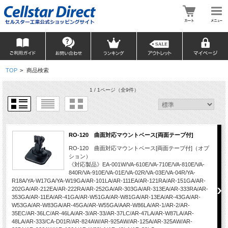
TOP
>
商品検索
1 / 1ページ
（全9件）
RO-120 曲面対応マウントベース[両面テープ付]
RO-120 曲面対応マウントベース[両面テープ付]（オプ
ション）
《対応製品》EA-001W/VA-610E/VA-710E/VA-810E/VA-
840R/VA-910E/VA-01E/VA-02R/VA-03E/VA-04R/YA-
R18A/YA-W17GA/YA-W19GA/AR-101LA/AR-111EA/AR-121RA/AR-151GA/AR-
202GA/AR-212EA/AR-222RA/AR-252GA/AR-303GA/AR-313EA/AR-333RA/AR-
353GA/AR-11EA/AR-41GA/AR-W51GA/AR-W81GA/AR-13EA/AR-43GA/AR-
W53GA/AR-W83GA/AR-45GA/AR-W55GA/AAR-W86LA/AR-1/AR-2/AR-
35EC/AR-36LC/AR-46LA/AR-3/AR-33/AR-37LC/AR-47LA/AR-W87LA/AR-
48LA/AR-333/CA-D01R/AR-824AW/AR-925AW/AR-125A/AR-325AW/AR-