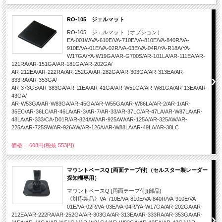
RO-105 ジェルマット
RO-105 ジェルマット（オプション）
EA-001W/VA-610E/VA-710E/VA-810E/VA-840R/VA-
910E/VA-01E/VA-02R/VA-03E/VA-04R/YA-R18A/YA-
W17GA/YA-W19GA/AR-G700S/AR-101LA/AR-111EA/AR-
121RA/AR-151GA/AR-181GA/AR-202GA/
AR-212EA/AR-222RA/AR-252GA/AR-282GA/AR-303GA/AR-313EA/AR-
333RA/AR-353GA/
AR-373GS/AR-383GA/AR-11EA/AR-41GA/AR-W51GA/AR-W81GA/AR-13EA/AR-
43GA/
AR-W53GA/AR-W83GA/AR-45GA/AR-W55GA/AR-W86LA/AR-2/AR-1/AR-
35EC/AR-36LC/AR-46LA/AR-3/AR-7/AR-33/AR-37LC/AR-47LA/AR-W87LA/AR-
48LA/AR-333/CA-D01R/AR-824AW/AR-925AW/AR-125A/AR-325AW/AR-
225A/AR-725SW/AR-926AW/AR-126A/AR-W88LA/AR-49LA/AR-38LC
価格： 608円(税抜 553円)
マウントベースQ [両面テープ付]（セルスター製レーダー
探知機専用）
マウントベースQ [両面テープ付](部品)
《対応製品》VA-710E/VA-810E/VA-840R/VA-910E/VA-
01E/VA-02R/VA-03E/VA-04R/YA-W17GA/AR-202GA/AR-
212EA/AR-222RA/AR-252GA/AR-303GA/AR-313EA/AR-333RA/AR-353GA/AR-