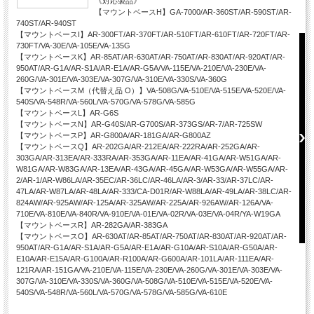
《対応製品》
【マウントベースH】GA-7000/AR-360ST/AR-590ST/AR-
740ST/AR-940ST
【マウントベースI】AR-300FT/AR-370FT/AR-510FT/AR-610FT/AR-720FT/AR-
730FT/VA-30E/VA-105E/VA-135G
【マウントベースK】AR-85AT/AR-630AT/AR-750AT/AR-830AT/AR-920AT/AR-
950AT/AR-G1A/AR-S1A/AR-E1A/AR-G5A/VA-115E/VA-210E/VA-230E/VA-
260G/VA-301E/VA-303E/VA-307G/VA-310E/VA-330S/VA-360G
【マウントベースM（代替え品 O）】VA-508G/VA-510E/VA-515E/VA-520E/VA-
540S/VA-548R/VA-560L/VA-570G/VA-578G/VA-585G
【マウントベースL】AR-G6S
【マウントベースN】AR-G40S/AR-G700S/AR-373GS/AR-7/AR-725SW
【マウントベースP】AR-G800A/AR-181GA/AR-G800AZ
【マウントベースQ】AR-202GA/AR-212EA/AR-222RA/AR-252GA/AR-
303GA/AR-313EA/AR-333RA/AR-353GA/AR-11EA/AR-41GA/AR-W51GA/AR-
W81GA/AR-W83GA/AR-13EA/AR-43GA/AR-45GA/AR-W53GA/AR-W55GA/AR-
2/AR-1/AR-W86LA/AR-35EC/AR-36LC/AR-46LA/AR-3/AR-33/AR-37LC/AR-
47LA/AR-W87LA/AR-48LA/AR-333/CA-D01R/AR-W88LA/AR-49LA/AR-38LC/AR-
824AW/AR-925AW/AR-125A/AR-325AW/AR-225A/AR-926AW/AR-126A/VA-
710E/VA-810E/VA-840R/VA-910E/VA-01E/VA-02R/VA-03E/VA-04R/YA-W19GA
【マウントベースR】AR-282GA/AR-383GA
【マウントベースO】AR-630AT/AR-85AT/AR-750AT/AR-830AT/AR-920AT/AR-
950AT/AR-G1A/AR-S1A/AR-G5A/AR-E1A/AR-G10A/AR-S10A/AR-G50A/AR-
E10A/AR-E15A/AR-G100A/AR-R100A/AR-G600A/AR-101LA/AR-111EA/AR-
121RA/AR-151GA/VA-210E/VA-115E/VA-230E/VA-260G/VA-301E/VA-303E/VA-
307G/VA-310E/VA-330S/VA-360G/VA-508G/VA-510E/VA-515E/VA-520E/VA-
540S/VA-548R/VA-560L/VA-570G/VA-578G/VA-585G/VA-610E