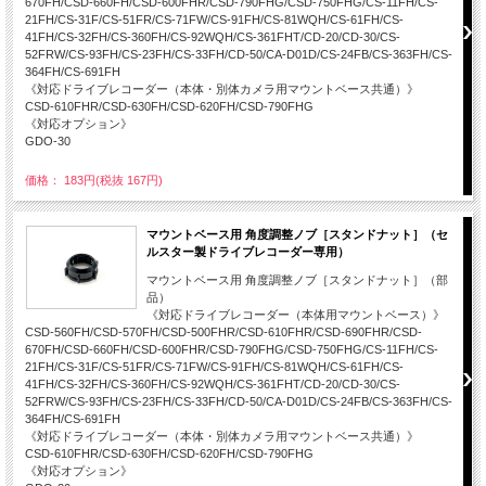
670FH/CSD-660FH/CSD-600FHR/CSD-790FHG/CSD-750FHG/CS-11FH/CS-
21FH/CS-31F/CS-51FR/CS-71FW/CS-91FH/CS-81WQH/CS-61FH/CS-
41FH/CS-32FH/CS-360FH/CS-92WQH/CS-361FHT/CD-20/CD-30/CS-
52FRW/CS-93FH/CS-23FH/CS-33FH/CD-50/CA-D01D/CS-24FB/CS-363FH/CS-
364FH/CS-691FH
《対応ドライブレコーダー（本体・別体カメラ用マウントベース共通）》
CSD-610FHR/CSD-630FH/CSD-620FH/CSD-790FHG
《対応オプション》
GDO-30
価格： 183円(税抜 167円)
マウントベース用 角度調整ノブ［スタンドナット］（セ
ルスター製ドライブレコーダー専用）
マウントベース用 角度調整ノブ［スタンドナット］（部
品）
《対応ドライブレコーダー（本体用マウントベース）》
CSD-560FH/CSD-570FH/CSD-500FHR/CSD-610FHR/CSD-690FHR/CSD-
670FH/CSD-660FH/CSD-600FHR/CSD-790FHG/CSD-750FHG/CS-11FH/CS-
21FH/CS-31F/CS-51FR/CS-71FW/CS-91FH/CS-81WQH/CS-61FH/CS-
41FH/CS-32FH/CS-360FH/CS-92WQH/CS-361FHT/CD-20/CD-30/CS-
52FRW/CS-93FH/CS-23FH/CS-33FH/CD-50/CA-D01D/CS-24FB/CS-363FH/CS-
364FH/CS-691FH
《対応ドライブレコーダー（本体・別体カメラ用マウントベース共通）》
CSD-610FHR/CSD-630FH/CSD-620FH/CSD-790FHG
《対応オプション》