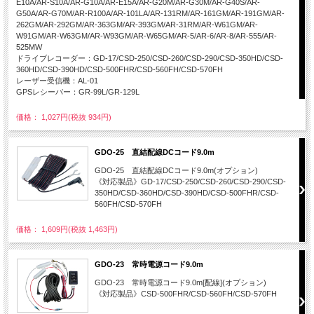
E10A/AR-S10A/AR-G10A/AR-E15A/AR-G20M/AR-G30M/AR-G40S/AR-
G50A/AR-G70M/AR-R100A/AR-101LA/AR-131RM/AR-161GM/AR-191GM/AR-
262GM/AR-292GM/AR-363GM/AR-393GM/AR-31RM/AR-W61GM/AR-
W91GM/AR-W63GM/AR-W93GM/AR-W65GM/AR-5/AR-6/AR-8/AR-555/AR-
525MW
ドライブレコーダー：GD-17/CSD-250/CSD-260/CSD-290/CSD-350HD/CSD-
360HD/CSD-390HD/CSD-500FHR/CSD-560FH/CSD-570FH
レーザー受信機：AL-01
GPSレシーバー：GR-99L/GR-129L
価格： 1,027円(税抜 934円)
GDO-25 直結配線DCコード9.0m
GDO-25 直結配線DCコード9.0m(オプション)
《対応製品》GD-17/CSD-250/CSD-260/CSD-290/CSD-
350HD/CSD-360HD/CSD-390HD/CSD-500FHR/CSD-
560FH/CSD-570FH
価格： 1,609円(税抜 1,463円)
GDO-23 常時電源コード9.0m
GDO-23 常時電源コード9.0m[配線](オプション)
《対応製品》CSD-500FHR/CSD-560FH/CSD-570FH