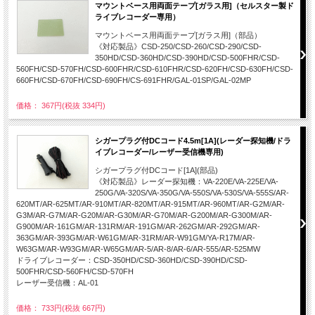
マウントベース用両面テープ[ガラス用]（セルスター製ド
ライブレコーダー専用）
マウントベース用両面テープ[ガラス用]（部品）
《対応製品》CSD-250/CSD-260/CSD-290/CSD-
350HD/CSD-360HD/CSD-390HD/CSD-500FHR/CSD-
560FH/CSD-570FH/CSD-600FHR/CSD-610FHR/CSD-620FH/CSD-630FH/CSD-
660FH/CSD-670FH/CSD-690FH/CS-691FHR/GAL-01SP/GAL-02MP
価格： 367円(税抜 334円)
シガープラグ付DCコード4.5m[1A](レーダー探知機/ドラ
イブレコーダー/レーザー受信機専用)
シガープラグ付DCコード[1A](部品)
《対応製品》レーダー探知機：VA-220E/VA-225E/VA-
250G/VA-320S/VA-350G/VA-550S/VA-530S/VA-555S/AR-
620MT/AR-625MT/AR-910MT/AR-820MT/AR-915MT/AR-960MT/AR-G2M/AR-
G3M/AR-G7M/AR-G20M/AR-G30M/AR-G70M/AR-G200M/AR-G300M/AR-
G900M/AR-161GM/AR-131RM/AR-191GM/AR-262GM/AR-292GM/AR-
363GM/AR-393GM/AR-W61GM/AR-31RM/AR-W91GM/YA-R17M/AR-
W63GM/AR-W93GM/AR-W65GM/AR-5/AR-8/AR-6/AR-555/AR-525MW
ドライブレコーダー：CSD-350HD/CSD-360HD/CSD-390HD/CSD-
500FHR/CSD-560FH/CSD-570FH
レーザー受信機：AL-01
価格： 733円(税抜 667円)