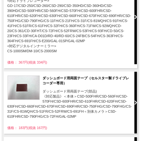
<対応ドライブレコーダー>
GD-17/CSD-250/CSD-260/CSD-290/CSD-350HD/CSD-360HD/CSD-
390HD/CSD-500FHR/CSD-560FH/CSD-570FH/CSD-600FHR/CSD-
610FHR/CSD-620FH/CSD-630FH/CSD-660FH/CSD-670FH/CSD-690FHR/CSD-
750FHG/CSD-790FHG/CS-11FH/CS-21FH/CS-31F/CS-81WQH/CS-91FH/CS-
41FH/CS-51FR/CS-61FH/CS-32FH/CS-360FH/CS-71FW/CS-92WQH/CD-
20/CS-361/CD-30FHT/CS-72FH/CS-52FRW/CS-53FH/CS-93FH/CD-50/CS-
23FH/CS-33FH/CA-D01D/RD-40/RD-60/CS-24FB/CS-54FH/CS-363FH/CS-
364FH/CS-691FH/CS-E200/GAL-01SP/GAL-02MP
<対応デジタルインナーミラー>
CS-1000SM/DM-10/CS-2000SM
価格： 367円(税抜 334円)
ダッシュボード用両面テープ（セルスター製ドライブレ
コーダー専用）
ダッシュボード用両面テープ(部品)
《対応製品》＜本体＞CSD-500FHR/CSD-560FH/CSD-
570FH/CSD-600FHR/CSD-610FHR/CSD-620FH/CSD-
630FH/CSD-660FH/CSD-670FH/CSD-690FHR/CSD-750FHG/CSD-790FHG/CS-
31F/CS-81WQH/CS-51FR/CS-52FRW/CS-691FH＜別体カメラ＞CSD-
610FHR/CSD-790FHG/CS-72FH/GAL-02MP
価格： 183円(税抜 167円)