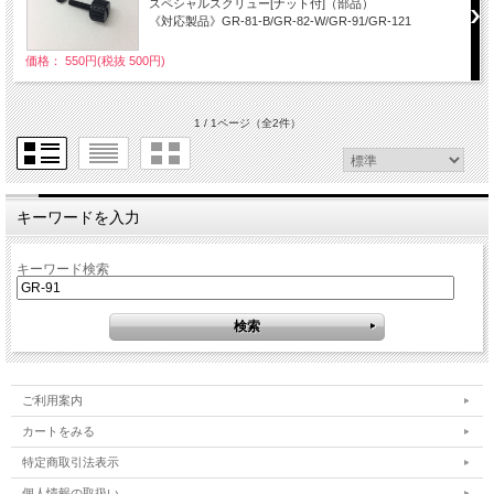
スペシャルスクリュー[ナット付]（部品）
《対応製品》GR-81-B/GR-82-W/GR-91/GR-121
価格： 550円(税抜 500円)
1 / 1ページ
（全2件）
キーワードを入力
キーワード検索
ご利用案内
カートをみる
特定商取引法表示
個人情報の取扱い