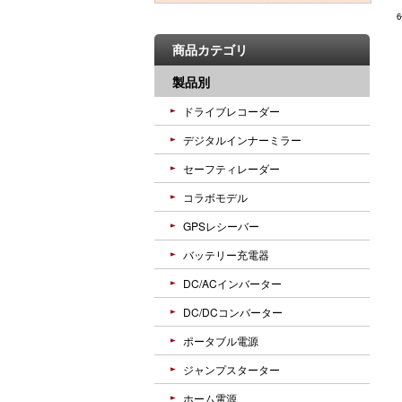
商品カテゴリ
製品別
ドライブレコーダー
デジタルインナーミラー
セーフティレーダー
コラボモデル
GPSレシーバー
バッテリー充電器
DC/ACインバーター
DC/DCコンバーター
ポータブル電源
ジャンプスターター
ホーム電源