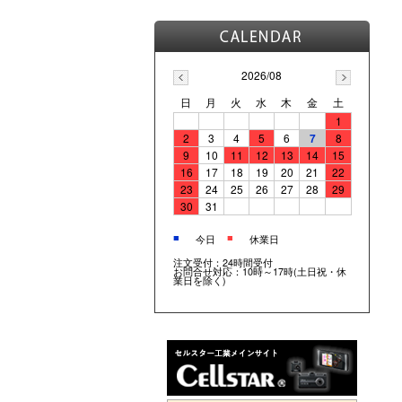
2026/08
日
月
火
水
木
金
土
1
2
3
4
5
6
7
8
9
10
11
12
13
14
15
16
17
18
19
20
21
22
23
24
25
26
27
28
29
30
31
■
■
今日
休業日
注文受付：24時間受付
お問合せ対応：10時～17時(土日祝・休
業日を除く)