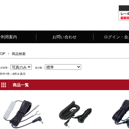
ご利用案内
お問い合わせ
ログイン・会
TOP
商品検索
表示切替：
並び順：
6件中1件～6件を表示
商品一覧