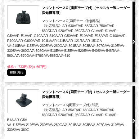
マウントベースO [両面テープ付]（セルスター製レーダー
探知機専用）
マウントベースO[両面テープ付](部品)
《対応製品》AR-630AT/AR-85AT/AR-750AT/AR-
830AT/AR-920AT/AR-950AT/AR-G1A/AR-S1A/AR-
G5A/AR-E1A/AR-G10A/AR-S10A/AR-G50A/AR-E10A/AR-E15A/AR-G100A/AR-
R100A/AR-G600A/AR-101LA/AR-111EA/AR-121RA/AR-151GA
VA-210E/VA-115E/VA-230E/VA-260G/VA-301E/VA-303E/VA-307G/VA-310E/VA-
330S/VA-360G/VA-508G/VA-510E/VA-515E/VA-520E/VA-540S/VA-548R/VA-
560L/VA-570G/VA-578G/VA-585G/VA-610
価格： 733円(税抜 667円)
在庫切れ
マウントベースK [両面テープ付]（セルスター製レーダー
探知機専用）
マウントベースK[両面テープ付](部品)
《対応製品》AR-85AT/AR-630AT/AR-750AT/AR-
830AT/AR-920AT/AR-950AT/AR-G1A/AR-S1A/AR-
E1A/AR-G5A
VA-115E/VA-210E/VA-230E/VA-260G/VA-301E/VA-303E/VA-307G/VA-310E/VA-
330S/VA-360G