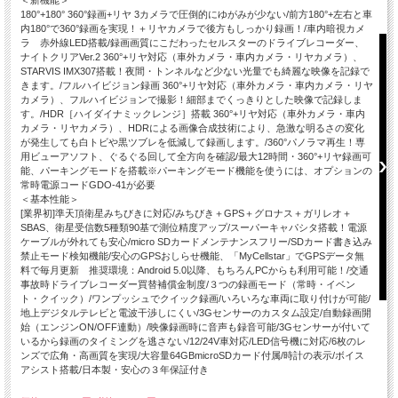
＜新機能＞
180°+180° 360°録画+リヤ 3カメラで圧倒的にゆがみが少ない/前方180°+左右と車
内180°で360°録画を実現！＋リヤカメラで後方もしっかり録画！/車内暗視カメ
ラ 赤外線LED搭載/録画画質にこだわったセルスターのドライブレコーダー、
ナイトクリアVer.2 360°+リヤ対応（車外カメラ・車内カメラ・リヤカメラ）、
STARVIS IMX307搭載！夜間・トンネルなど少ない光量でも綺麗な映像を記録で
きます。/フルハイビジョン録画 360°+リヤ対応（車外カメラ・車内カメラ・リヤ
カメラ）、フルハイビジョンで撮影！細部までくっきりとした映像で記録しま
す。/HDR［ハイダイナミックレンジ］搭載 360°+リヤ対応（車外カメラ・車内
カメラ・リヤカメラ）、HDRによる画像合成技術により、急激な明るさの変化
が発生しても白トビや黒ツブレを低減して録画します。/360°パノラマ再生！専
用ビューアソフト、ぐるぐる回して全方向を確認/最大12時間・360°+リヤ録画可
能、パーキングモードを搭載※パーキングモード機能を使うには、オプションの
常時電源コードGDO-41が必要
＜基本性能＞
[業界初]準天頂衛星みちびきに対応/みちびき＋GPS＋グロナス＋ガリレオ＋
SBAS、衛星受信数5種類90基で測位精度アップ/スーパーキャパシタ搭載！電源
ケーブルが外れても安心/micro SDカードメンテナンスフリー/SDカード書き込み
禁止モード検知機能/安心のGPSおしらせ機能、「MyCellstar」でGPSデータ無
料で毎月更新 推奨環境：Android 5.0以降、もちろんPCからも利用可能！/交通
事故時ドライブレコーダー買替補償金制度/３つの録画モード（常時・イベン
ト・クイック）/ワンプッシュでクイック録画/いろいろな車両に取り付けが可能/
地上デジタルテレビと電波干渉しにくい/3Gセンサーのカスタム設定/自動録画開
始（エンジンON/OFF連動）/映像録画時に音声も録音可能/3Gセンサーが付いて
いるから録画のタイミングを逃さない/12/24V車対応/LED信号機に対応/6枚のレ
ンズで広角・高画質を実現/大容量64GBmicroSDカード付属/時計の表示/ボイス
アシスト搭載/日本製・安心の３年保証付き