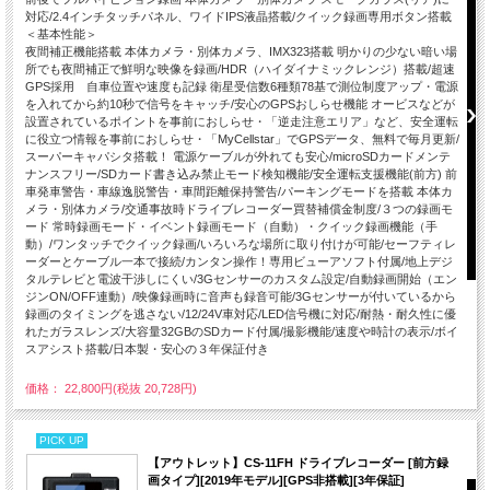
対応/2.4インチタッチパネル、ワイドIPS液晶搭載/クイック録画専用ボタン搭載
＜基本性能＞
夜間補正機能搭載 本体カメラ・別体カメラ、IMX323搭載 明かりの少ない暗い場
所でも夜間補正で鮮明な映像を録画/HDR（ハイダイナミックレンジ）搭載/超速
GPS採用 自車位置や速度も記録 衛星受信数6種類78基で測位制度アップ・電源
を入れてから約10秒で信号をキャッチ/安心のGPSおしらせ機能 オービスなどが
設置されているポイントを事前におしらせ・「逆走注意エリア」など、安全運転
に役立つ情報を事前におしらせ・「MyCellstar」でGPSデータ、無料で毎月更新/
スーパーキャパシタ搭載！ 電源ケーブルが外れても安心/microSDカードメンテ
ナンスフリー/SDカード書き込み禁止モード検知機能/安全運転支援機能(前方) 前
車発車警告・車線逸脱警告・車間距離保持警告/パーキングモードを搭載 本体カ
メラ・別体カメラ/交通事故時ドライブレコーダー買替補償金制度/３つの録画モ
ード 常時録画モード・イベント録画モード（自動）・クイック録画機能（手
動）/ワンタッチでクイック録画/いろいろな場所に取り付けが可能/セーフティレ
ーダーとケーブル一本で接続/カンタン操作！専用ビューアソフト付属/地上デジ
タルテレビと電波干渉しにくい/3Gセンサーのカスタム設定/自動録画開始（エン
ジンON/OFF連動）/映像録画時に音声も録音可能/3Gセンサーが付いているから
録画のタイミングを逃さない/12/24V車対応/LED信号機に対応/耐熱・耐久性に優
れたガラスレンズ/大容量32GBのSDカード付属/撮影機能/速度や時計の表示/ボイ
スアシスト搭載/日本製・安心の３年保証付き
価格： 22,800円(税抜 20,728円)
PICK UP
【アウトレット】CS-11FH ドライブレコーダー [前方録
画タイプ][2019年モデル][GPS非搭載][3年保証]