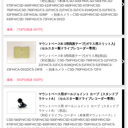
《対応製品》<本体>CSD-500FHR/CSD-560FH/CSD-
570FH/CSD-600FHR/CSD-610FHR/CSD-660FH/CSD-670FH/CSD-
750FHG/CSD-790FHG/CS-11FH/CS-21FH/CS-31F/CS-81WQH/CS-51FR/CS-
52FRW/CS-23FH/GAL-02MP ＜別体カメラ＞CSD-610FHR/CSD-620FH/CSD-
630FH/CSD-790FHG/CS-72FH/CA-D01D
価格： 733円(税抜 667円)
マウントベースB-3用両面テープ[ガラス用スリット入]
（セルスター製ドライブレコーダー専用）
マウントベースB-3用両面テープ[ガラス用](部品)
《対応製品》CSD-750FHG/CSD-790FHG/CS-11FH/CS-
21FH/CS-31F/CS-81WQH/CS-51FR/CS-52FRW/CS-
23FH/CA-D01D/CS-24FB ＜別体カメラ＞CSD-790FHG/CS-72FH
価格： 550円(税抜 500円)
マウントベース用ボールジョイント カーブ［スタンドブ
ラケットA］（セルスター製ドライブレコーダー専用）
マウントベース用 ボールジョイント カーブ［スタンドブ
ラケットA］（部品）
《対応ドライブレコーダー（本体用マウントベース）》
CSD-560FH/CSD-570FH/CSD-500FHR/CSD-610FHR/CSD-690FHR/CSD-
670FH/CSD-660FH/CSD-600FHR/CSD-790FHG/CSD-750FHG/CS-11FH/CS-