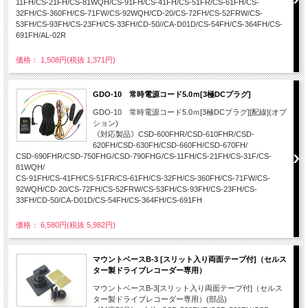
11FH/CS-21FH/CS-81WQH/CS-91FH/CS-41FH/CS-51FR/CS-61FH/CS-
32FH/CS-360FH/CS-71FW/CS-92WQH/CD-20/CS-72FH/CS-52FRW/CS-
53FH/CS-93FH/CS-23FH/CS-33FH/CD-50//CA-D01D/CS-54FH/CS-364FH/CS-
691FH/AL-02R
価格： 1,508円(税抜 1,371円)
GDO-10 常時電源コード5.0ｍ[3極DCプラグ]
GDO-10 常時電源コード5.0ｍ[3極DCプラグ][配線](オプ
ション)
《対応製品》CSD-600FHR/CSD-610FHR/CSD-
620FH/CSD-630FH/CSD-660FH/CSD-670FH/
CSD-690FHR/CSD-750FHG/CSD-790FHG/CS-11FH/CS-21FH/CS-31F/CS-
81WQH/
CS-91FH/CS-41FH/CS-51FR/CS-61FH/CS-32FH/CS-360FH/CS-71FW/CS-
92WQH/CD-20/CS-72FH/CS-52FRW/CS-53FH/CS-93FH/CS-23FH/CS-
33FH/CD-50/CA-D01D/CS-54FH/CS-364FH/CS-691FH
価格： 6,580円(税抜 5,982円)
マウントベースB-3 [スリット入り両面テープ付]（セルス
ター製ドライブレコーダー専用）
マウントベースB-3[スリット入り両面テープ付]（セルス
ター製ドライブレコーダー専用）(部品)