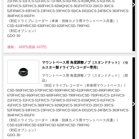
21FH/CS-31F/CS-51FR/CS-71FW/CS-91FH/CS-81WQH/CS-61FH/CS-
41FH/CS-32FH/CS-360FH/CS-92WQH/CS-361FHT/CD-20/CD-30/CS-
52FRW/CS-93FH/CS-23FH/CS-33FH/CD-50/CA-D01D/CS-24FB/CS-363FH/CS-
364FH/CS-691FH
《対応ドライブレコーダー（本体・別体カメラ用マウントベース共通）》
CSD-610FHR/CSD-630FH/CSD-620FH/CSD-790FHG
《対応オプション》
GDO-30
価格： 183円(税抜 167円)
マウントベース用 角度調整ノブ［スタンドナット］（セ
ルスター製ドライブレコーダー専用）
マウントベース用 角度調整ノブ［スタンドナット］（部
品）
《対応ドライブレコーダー（本体用マウントベース）》
CSD-560FH/CSD-570FH/CSD-500FHR/CSD-610FHR/CSD-690FHR/CSD-
670FH/CSD-660FH/CSD-600FHR/CSD-790FHG/CSD-750FHG/CS-11FH/CS-
21FH/CS-31F/CS-51FR/CS-71FW/CS-91FH/CS-81WQH/CS-61FH/CS-
41FH/CS-32FH/CS-360FH/CS-92WQH/CS-361FHT/CD-20/CD-30/CS-
52FRW/CS-93FH/CS-23FH/CS-33FH/CD-50/CA-D01D/CS-24FB/CS-363FH/CS-
364FH/CS-691FH
《対応ドライブレコーダー（本体・別体カメラ用マウントベース共通）》
CSD-610FHR/CSD-630FH/CSD-620FH/CSD-790FHG
《対応オプション》
GDO-30