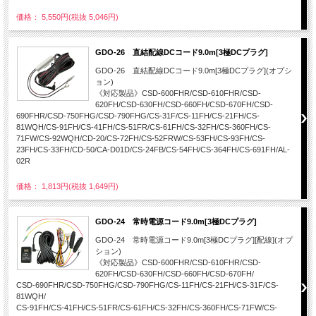
価格： 5,550円(税抜 5,046円)
GDO-26 直結配線DCコード9.0m[3極DCプラグ]
GDO-26 直結配線DCコード9.0m[3極DCプラグ](オプシ
ョン)
《対応製品》CSD-600FHR/CSD-610FHR/CSD-
620FH/CSD-630FH/CSD-660FH/CSD-670FH/CSD-
690FHR/CSD-750FHG/CSD-790FHG/CS-31F/CS-11FH/CS-21FH/CS-
81WQH/CS-91FH/CS-41FH/CS-51FR/CS-61FH/CS-32FH/CS-360FH/CS-
71FW/CS-92WQH/CD-20/CS-72FH/CS-52FRW/CS-53FH/CS-93FH/CS-
23FH/CS-33FH/CD-50/CA-D01D/CS-24FB/CS-54FH/CS-364FH/CS-691FH/AL-
02R
価格： 1,813円(税抜 1,649円)
GDO-24 常時電源コード9.0m[3極DCプラグ]
GDO-24 常時電源コード9.0m[3極DCプラグ][配線](オプ
ション)
《対応製品》CSD-600FHR/CSD-610FHR/CSD-
620FH/CSD-630FH/CSD-660FH/CSD-670FH/
CSD-690FHR/CSD-750FHG/CSD-790FHG/CS-11FH/CS-21FH/CS-31F/CS-
81WQH/
CS-91FH/CS-41FH/CS-51FR/CS-61FH/CS-32FH/CS-360FH/CS-71FW/CS-