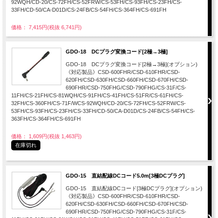
92WQH/CD-20/CS-72FH/CS-52FRW/CS-53FH/CS-93FH/CS-23FH/CS-
33FH/CD-50/CA-D01D/CS-24FB/CS-54FH/CS-364FH/CS-691FH
価格： 7,415円(税抜 6,741円)
GDO-18 DCプラグ変換コード[2極→3極]
GDO-18 DCプラグ変換コード[2極→3極](オプション)
《対応製品》CSD-600FHR/CSD-610FHR/CSD-
620FH/CSD-630FH/CSD-660FH/CSD-670FH/CSD-
690FHR/CSD-750FHG/CSD-790FHG/CS-31F/CS-
11FH/CS-21FH/CS-81WQH/CS-91FH/CS-41FH/CS-51FR/CS-61FH/CS-
32FH/CS-360FH/CS-71F/WCS-92WQH/CD-20/CS-72FH/CS-52FRW/CS-
53FH/CS-93FH/CS-23FH/CS-33FH/CD-50/CA-D01D/CS-24FB/CS-54FH/CS-
363FH/CS-364FH/CS-691FH
価格： 1,609円(税抜 1,463円)
在庫切れ
GDO-15 直結配線DCコード5.0m[3極DCプラグ]
GDO-15 直結配線DCコード[3極DCプラグ](オプション)
《対応製品》CSD-600FHR/CSD-610FHR/CSD-
620FH/CSD-630FH/CSD-660FH/CSD-670FH/CSD-
690FHR/CSD-750FHG/CSD-790FHG/CS-31F/CS-