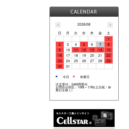
2026/08
日
月
火
水
木
金
土
1
2
3
4
5
6
7
8
9
10
11
12
13
14
15
16
17
18
19
20
21
22
23
24
25
26
27
28
29
30
31
■
■
今日
休業日
注文受付：24時間受付
お問合せ対応：10時～17時(土日祝・休
業日を除く)