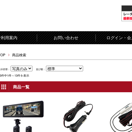
ご利用案内
お問い合わせ
ログイン・会
TOP
商品検索
表示切替：
並び順：
13件中1件～13件を表示
商品一覧