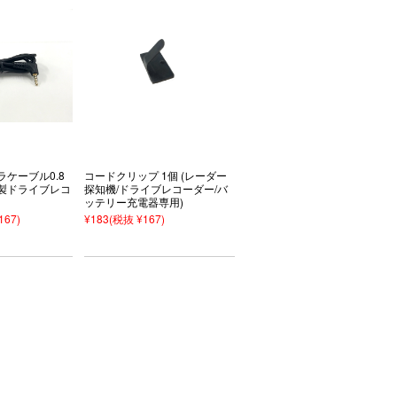
ケーブル0.8
コードクリップ 1個 (レーダー
製ドライブレコ
探知機/ドライブレコーダー/バ
ッテリー充電器専用)
167)
¥183
(税抜 ¥167)