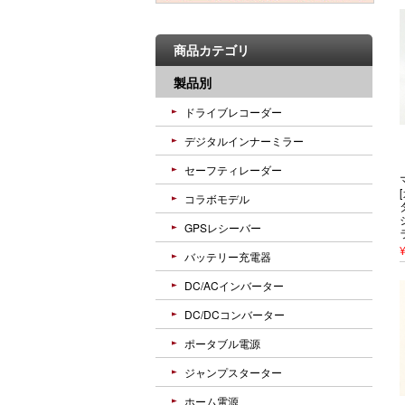
商品カテゴリ
製品別
ドライブレコーダー
デジタルインナーミラー
セーフティレーダー
コラボモデル
GPSレシーバー
バッテリー充電器
DC/ACインバーター
DC/DCコンバーター
ポータブル電源
ジャンプスターター
ホーム電源