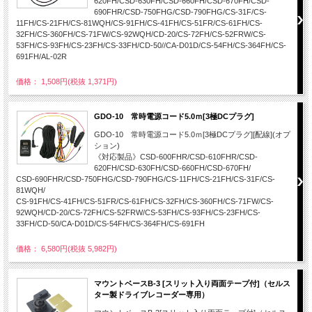
620FH/CSD-630FH/CSD-660FH/CSD-670FH/CSD-
690FHR/CSD-750FHG/CSD-790FHG/CS-31F/CS-
11FH/CS-21FH/CS-81WQH/CS-91FH/CS-41FH/CS-51FR/CS-61FH/CS-
32FH/CS-360FH/CS-71FW/CS-92WQH/CD-20/CS-72FH/CS-52FRW/CS-
53FH/CS-93FH/CS-23FH/CS-33FH/CD-50//CA-D01D/CS-54FH/CS-364FH/CS-
691FH/AL-02R
価格： 1,508円(税抜 1,371円)
GDO-10 常時電源コード5.0ｍ[3極DCプラグ]
GDO-10 常時電源コード5.0ｍ[3極DCプラグ][配線](オプ
ション)
《対応製品》CSD-600FHR/CSD-610FHR/CSD-
620FH/CSD-630FH/CSD-660FH/CSD-670FH/
CSD-690FHR/CSD-750FHG/CSD-790FHG/CS-11FH/CS-21FH/CS-31F/CS-
81WQH/
CS-91FH/CS-41FH/CS-51FR/CS-61FH/CS-32FH/CS-360FH/CS-71FW/CS-
92WQH/CD-20/CS-72FH/CS-52FRW/CS-53FH/CS-93FH/CS-23FH/CS-
33FH/CD-50/CA-D01D/CS-54FH/CS-364FH/CS-691FH
価格： 6,580円(税抜 5,982円)
マウントベースB-3 [スリット入り両面テープ付]（セルス
ター製ドライブレコーダー専用）