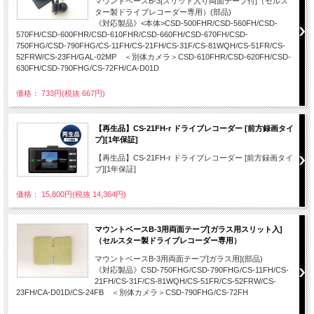
マウントベースB-3[スリット入り両面テープ付]（セルス
ター製ドライブレコーダー専用）(部品)
《対応製品》<本体>CSD-500FHR/CSD-560FH/CSD-
570FH/CSD-600FHR/CSD-610FHR/CSD-660FH/CSD-670FH/CSD-
750FHG/CSD-790FHG/CS-11FH/CS-21FH/CS-31F/CS-81WQH/CS-51FR/CS-
52FRW/CS-23FH/GAL-02MP ＜別体カメラ＞CSD-610FHR/CSD-620FH/CSD-
630FH/CSD-790FHG/CS-72FH/CA-D01D
価格： 733円(税抜 667円)
【再生品】CS-21FH-r ドライブレコーダー [前方録画タイ
プ][1年保証]
【再生品】CS-21FH-r ドライブレコーダー [前方録画タイ
プ][1年保証]
価格： 15,800円(税抜 14,364円)
マウントベースB-3用両面テープ[ガラス用スリット入]
（セルスター製ドライブレコーダー専用）
マウントベースB-3用両面テープ[ガラス用](部品)
《対応製品》CSD-750FHG/CSD-790FHG/CS-11FH/CS-
21FH/CS-31F/CS-81WQH/CS-51FR/CS-52FRW/CS-
23FH/CA-D01D/CS-24FB ＜別体カメラ＞CSD-790FHG/CS-72FH