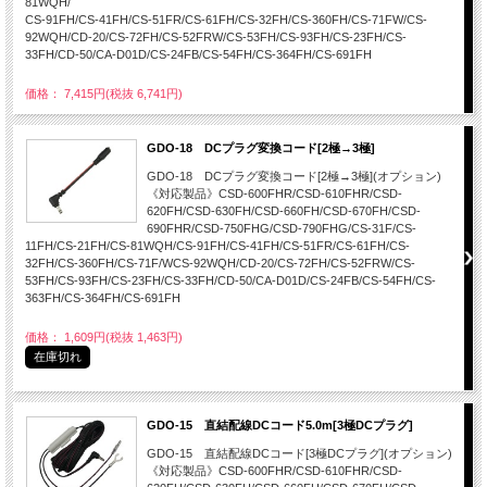
81WQH/
CS-91FH/CS-41FH/CS-51FR/CS-61FH/CS-32FH/CS-360FH/CS-71FW/CS-
92WQH/CD-20/CS-72FH/CS-52FRW/CS-53FH/CS-93FH/CS-23FH/CS-
33FH/CD-50/CA-D01D/CS-24FB/CS-54FH/CS-364FH/CS-691FH
価格： 7,415円(税抜 6,741円)
GDO-18 DCプラグ変換コード[2極→3極]
GDO-18 DCプラグ変換コード[2極→3極](オプション)
《対応製品》CSD-600FHR/CSD-610FHR/CSD-
620FH/CSD-630FH/CSD-660FH/CSD-670FH/CSD-
690FHR/CSD-750FHG/CSD-790FHG/CS-31F/CS-
11FH/CS-21FH/CS-81WQH/CS-91FH/CS-41FH/CS-51FR/CS-61FH/CS-
32FH/CS-360FH/CS-71F/WCS-92WQH/CD-20/CS-72FH/CS-52FRW/CS-
53FH/CS-93FH/CS-23FH/CS-33FH/CD-50/CA-D01D/CS-24FB/CS-54FH/CS-
363FH/CS-364FH/CS-691FH
価格： 1,609円(税抜 1,463円)
在庫切れ
GDO-15 直結配線DCコード5.0m[3極DCプラグ]
GDO-15 直結配線DCコード[3極DCプラグ](オプション)
《対応製品》CSD-600FHR/CSD-610FHR/CSD-