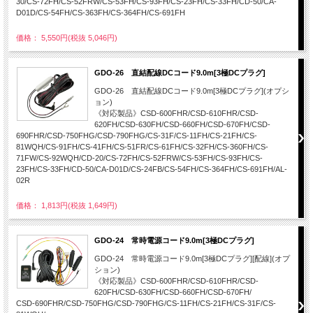
30/CS-72FH/CS-52FRW/CS-53FH/CS-93FH/CS-23FH/CS-33FH/CD-50/CA-
D01D/CS-54FH/CS-363FH/CS-364FH/CS-691FH
価格： 5,550円(税抜 5,046円)
GDO-26 直結配線DCコード9.0m[3極DCプラグ]
GDO-26 直結配線DCコード9.0m[3極DCプラグ](オプシ
ョン)
《対応製品》CSD-600FHR/CSD-610FHR/CSD-
620FH/CSD-630FH/CSD-660FH/CSD-670FH/CSD-
690FHR/CSD-750FHG/CSD-790FHG/CS-31F/CS-11FH/CS-21FH/CS-
81WQH/CS-91FH/CS-41FH/CS-51FR/CS-61FH/CS-32FH/CS-360FH/CS-
71FW/CS-92WQH/CD-20/CS-72FH/CS-52FRW/CS-53FH/CS-93FH/CS-
23FH/CS-33FH/CD-50/CA-D01D/CS-24FB/CS-54FH/CS-364FH/CS-691FH/AL-
02R
価格： 1,813円(税抜 1,649円)
GDO-24 常時電源コード9.0m[3極DCプラグ]
GDO-24 常時電源コード9.0m[3極DCプラグ][配線](オプ
ション)
《対応製品》CSD-600FHR/CSD-610FHR/CSD-
620FH/CSD-630FH/CSD-660FH/CSD-670FH/
CSD-690FHR/CSD-750FHG/CSD-790FHG/CS-11FH/CS-21FH/CS-31F/CS-