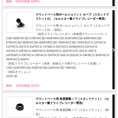
価格： 550円(税抜 500円)
マウントベース用ボールジョイント カーブ［スタンドブ
ラケットA］（セルスター製ドライブレコーダー専用）
マウントベース用 ボールジョイント カーブ［スタンドブ
ラケットA］（部品）
《対応ドライブレコーダー（本体用マウントベース）》
CSD-560FH/CSD-570FH/CSD-500FHR/CSD-610FHR/CSD-690FHR/CSD-
670FH/CSD-660FH/CSD-600FHR/CSD-790FHG/CSD-750FHG/CS-11FH/CS-
21FH/CS-31F/CS-51FR/CS-71FW/CS-91FH/CS-81WQH/CS-61FH/CS-
41FH/CS-32FH/CS-360FH/CS-92WQH/CS-361FHT/CD-20/CD-30/CS-
52FRW/CS-93FH/CS-23FH/CS-33FH/CD-50/CA-D01D/CS-24FB/CS-363FH/CS-
364FH/CS-691FH
《対応ドライブレコーダー（本体・別体カメラ用マウントベース共通）》
CSD-610FHR/CSD-630FH/CSD-620FH/CSD-790FHG
《対応オプション》
GDO-30
価格： 183円(税抜 167円)
マウントベース用 角度調整ノブ［スタンドナット］（セ
ルスター製ドライブレコーダー専用）
マウントベース用 角度調整ノブ［スタンドナット］（部
品）