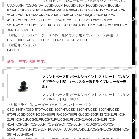
《対応ドライブレコーダー（本体用マウントベース）》
CSD-560FH/CSD-570FH/CSD-500FHR/CSD-610FHR/CSD-690FHR/CSD-
670FH/CSD-660FH/CSD-600FHR/CSD-790FHG/CSD-750FHG/CS-11FH/CS-
21FH/CS-31F/CS-51FR/CS-71FW/CS-91FH/CS-81WQH/CS-61FH/CS-
41FH/CS-32FH/CS-360FH/CS-92WQH/CS-361FHT/CD-20/CD-30/CS-
52FRW/CS-93FH/CS-23FH/CS-33FH/CD-50/CA-D01D/CS-24FB/CS-363FH/CS-
364FH/CS-691FH
《対応ドライブレコーダー（本体・別体カメラ用マウントベース共通）》
CSD-610FHR/CSD-630FH/CSD-620FH/CSD-790FHG
《対応オプション》
GDO-30
価格： 183円(税抜 167円)
マウントベース用 ボールジョイント ストレート［スタン
ドブラケットB］（セルスター製ドライブレコーダー専
用）
マウントベース用 ボールジョイント ストレート［スタン
ドブラケットB］（部品）
《対応ドライブレコーダー（本体用マウントベース）》
CSD-560FH/CSD-570FH/CSD-500FHR/CSD-610FHR/CSD-690FHR/CSD-
670FH/CSD-660FH/CSD-600FHR/CSD-790FHG/CSD-750FHG/CS-11FH/CS-
21FH/CS-31F/CS-51FR/CS-71FW/CS-91FH/CS-81WQH/CS-61FH/CS-
41FH/CS-32FH/CS-360FH/CS-92WQH/CS-361FHT/CD-20/CD-30/CS-
52FRW/CS-93FH/CS-23FH/CS-33FH/CD-50/CA-D01D/CS-24FB/CS-363FH/CS-
364FH/CS-691FH